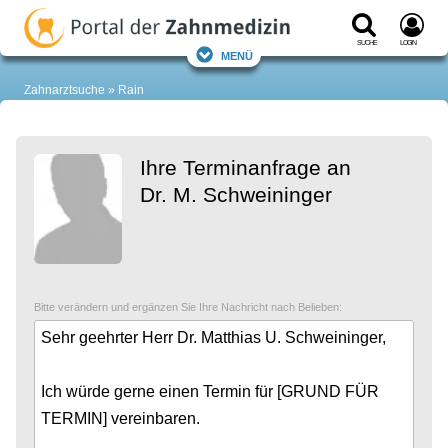
Suche
Login
Menü
Zahnarztsuche
Rain
Ihre Terminanfrage an
Dr. M. Schweininger
Bitte verändern und ergänzen Sie Ihre Nachricht nach Belieben: