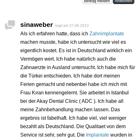
Beitrag melden
Antworten
sinaweber
sagt am
27.06.2013
Als ich erfahren hatte, dass ich
Zahnimplantate
machen musste, habe ich untersucht wie viel es
eigentlich kostet. Es ist in Deutschland wirklich ein
Vermögen wert. Ich habe natürlich auch die
Zahnaerzte in Ausland untersucht. Ich habe mich für
die Türkei entschieden. Ich habe dort meinen
Ferien gemacht und nebenbei habe ich mich mit
Frau Kıran kennengelernt. Sie arbeitet in Istanbul
bei der Akay Dental Clinic ( ADC ). Ich habe all
meine Zahnbehandlung machen lassen. Das
ergebnis ist fabelhaft. Ich habe viel, viel weniger
bezahlt als Deutschland. Die Qualitaet von dem
Service ist sehr, sehr gut. Die
Implantate
wurden in