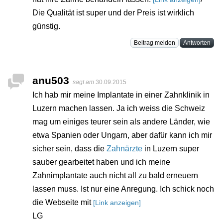
Die Qualität ist super und der Preis ist wirklich
günstig.
Beitrag melden
Antworten
anu503
sagt am
30.09.2015
Ich hab mir meine Implantate in einer Zahnklinik in
Luzern machen lassen. Ja ich weiss die Schweiz
mag um einiges teurer sein als andere Länder, wie
etwa Spanien oder Ungarn, aber dafür kann ich mir
sicher sein, dass die
Zahnärzte
in Luzern super
sauber gearbeitet haben und ich meine
Zahnimplantate auch nicht all zu bald erneuern
lassen muss. Ist nur eine Anregung. Ich schick noch
die Webseite mit
[Link anzeigen]
LG