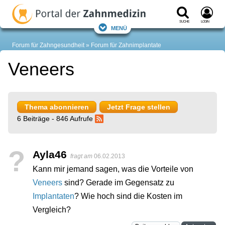
Suche
Login
Menü
Forum für Zahngesundheit
Forum für Zahnimplantate
Veneers
Thema abonnieren
Jetzt Frage stellen
6 Beiträge - 846 Aufrufe
?
Ayla46
fragt am
06.02.2013
Kann mir jemand sagen, was die Vorteile von
Veneers
sind? Gerade im Gegensatz zu
Implantaten
? Wie hoch sind die Kosten im
Vergleich?