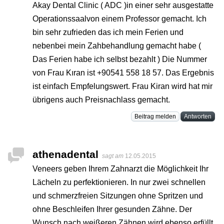
Akay Dental Clinic ( ADC )in einer sehr ausgestatte
Operationssaalvon einem Professor gemacht. Ich
bin sehr zufrieden das ich mein Ferien und
nebenbei mein Zahbehandlung gemacht habe (
Das Ferien habe ich selbst bezahlt ) Die Nummer
von Frau Kıran ist +90541 558 18 57. Das Ergebnis
ist einfach Empfelungswert. Frau Kiran wird hat mir
übrigens auch Preisnachlass gemacht.
Beitrag melden
Antworten
athenadental
sagt am
12.05.2015
Veneers geben Ihrem Zahnarzt die Möglichkeit Ihr
Lächeln zu perfektionieren. In nur zwei schnellen
und schmerzfreien Sitzungen ohne Spritzen und
ohne Beschleifen Ihrer gesunden Zähne. Der
Wunsch nach weißeren Zähnen wird ebenso erfüllt