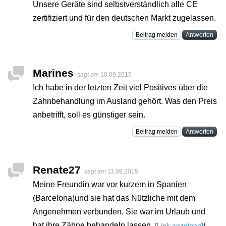
Unsere Geräte sind selbstverständlich alle CE
zertifiziert und für den deutschen Markt zugelassen.
Beitrag melden
Antworten
Marines
sagt am
10.09.2015
Ich habe in der letzten Zeit viel Positives über die
Zahnbehandlung im Ausland gehört. Was den Preis
anbetrifft, soll es günstiger sein.
Beitrag melden
Antworten
Renate27
sagt am
11.09.2015
Meine Freundin war vor kurzem in Spanien
(Barcelona)und sie hat das Nützliche mit dem
Angenehmen verbunden. Sie war im Urlaub und
hat ihre Zähne behandeln lassen.
/
[Link anzeigen]