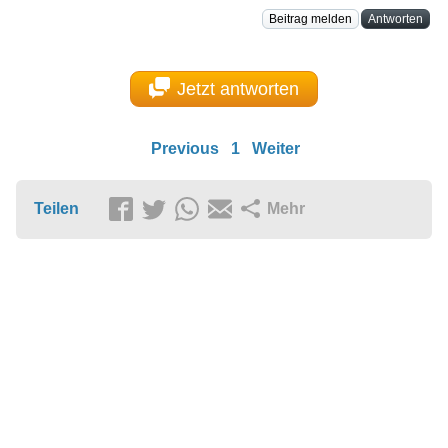
Beitrag melden
Antworten
Jetzt antworten
Previous
1
Weiter
Teilen
Mehr