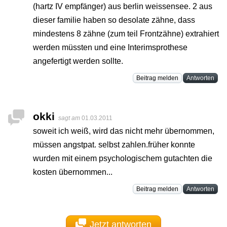
(hartz IV empfänger) aus berlin weissensee. 2 aus
dieser familie haben so desolate zähne, dass
mindestens 8 zähne (zum teil Frontzähne) extrahiert
werden müssten und eine Interimsprothese
angefertigt werden sollte.
Beitrag melden
Antworten
okki
sagt am
01.03.2011
soweit ich weiß, wird das nicht mehr übernommen,
müssen angstpat. selbst zahlen.früher konnte
wurden mit einem psychologischem gutachten die
kosten übernommen...
Beitrag melden
Antworten
Jetzt antworten