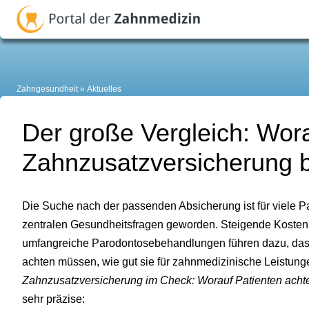
Zahngesundheit
Aktuelles
Der große Vergleich: Wora
Zahnzusatzversicherung 
Die Suche nach der passenden Absicherung ist für viele Pa
zentralen Gesundheitsfragen geworden. Steigende Kosten
umfangreiche Parodontosebehandlungen führen dazu, dass
achten müssen, wie gut sie für zahnmedizinische Leistunge
Zahnzusatzversicherung im Check: Worauf Patienten achte
sehr präzise: