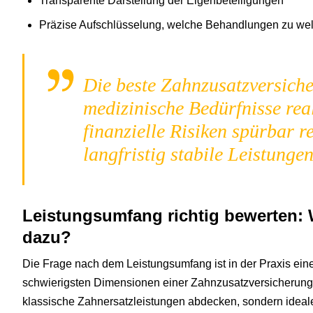
Transparente Darstellung der Eigenbeteiligungen
Präzise Aufschlüsselung, welche Behandlungen zu wel
Die beste Zahnzusatzversicher
medizinische Bedürfnisse real
finanzielle Risiken spürbar r
langfristig stabile Leistungen
Leistungsumfang richtig bewerten: 
dazu?
Die Frage nach dem Leistungsumfang ist in der Praxis ein
schwierigsten Dimensionen einer Zahnzusatzversicherung. E
klassische Zahnersatzleistungen abdecken, sondern ideal