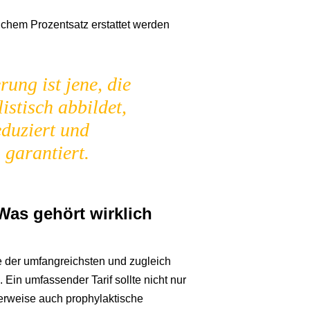
chem Prozentsatz erstattet werden
ung ist jene, die
istisch abbildet,
eduziert und
 garantiert.
Was gehört wirklich
e der umfangreichsten und zugleich
in umfassender Tarif sollte nicht nur
erweise auch prophylaktische