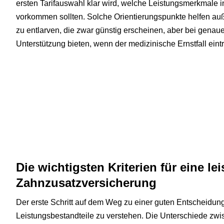
ersten Tarifauswahl klar wird, welche Leistungsmerkmale i
vorkommen sollten. Solche Orientierungspunkte helfen au
zu entlarven, die zwar günstig erscheinen, aber bei genau
Unterstützung bieten, wenn der medizinische Ernstfall eintri
Die wichtigsten Kriterien für eine le
Zahnzusatzversicherung
Der erste Schritt auf dem Weg zu einer guten Entscheidung
Leistungsbestandteile zu verstehen. Die Unterschiede zwis