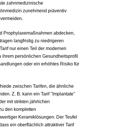
ste zahnmedizinische
Zahnmedizin zunehmend präventiv
u vermeiden.
 und Prophylaxemaßnahmen abdecken,
ragen langfristig zu niedrigeren
arif nur einen Teil der modernen
u ihrem persönlichen Gesundheitsprofil
andlungen oder ein erhöhtes Risiko für
chiede zwischen Tarifen, die ähnliche
den. Z. B. kann ein Tarif "Implantate"
r mit strikten jährlichen
zu den kompletten
wertiger Keramiklösungen. Der Teufel
ss ein oberflächlich attraktiver Tarif