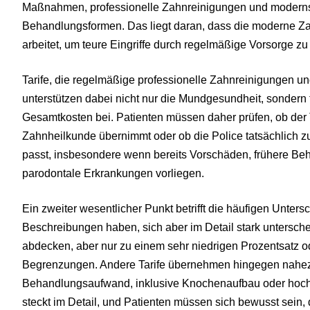
Maßnahmen, professionelle Zahnreinigungen und modern
Behandlungsformen. Das liegt daran, dass die moderne 
arbeitet, um teure Eingriffe durch regelmäßige Vorsorge z
Tarife, die regelmäßige professionelle Zahnreinigungen
unterstützen dabei nicht nur die Mundgesundheit, sondern t
Gesamtkosten bei. Patienten müssen daher prüfen, ob der T
Zahnheilkunde übernimmt oder ob die Police tatsächlich z
passt, insbesondere wenn bereits Vorschäden, frühere Beh
parodontale Erkrankungen vorliegen.
Ein zweiter wesentlicher Punkt betrifft die häufigen Unters
Beschreibungen haben, sich aber im Detail stark unterschei
abdecken, aber nur zu einem sehr niedrigen Prozentsatz ode
Begrenzungen. Andere Tarife übernehmen hingegen nahe
Behandlungsaufwand, inklusive Knochenaufbau oder hoch
steckt im Detail, und Patienten müssen sich bewusst sein, da