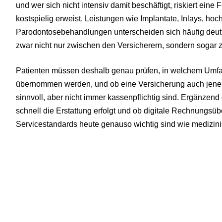
und wer sich nicht intensiv damit beschäftigt, riskiert eine
kostspielig erweist. Leistungen wie Implantate, Inlays, ho
Parodontosebehandlungen unterscheiden sich häufig deutli
zwar nicht nur zwischen den Versicherern, sondern sogar 
Patienten müssen deshalb genau prüfen, in welchem U
übernommen werden, und ob eine Versicherung auch jene E
sinnvoll, aber nicht immer kassenpflichtig sind. Ergänzend 
schnell die Erstattung erfolgt und ob digitale Rechnungsüb
Servicestandards heute genauso wichtig sind wie medizin