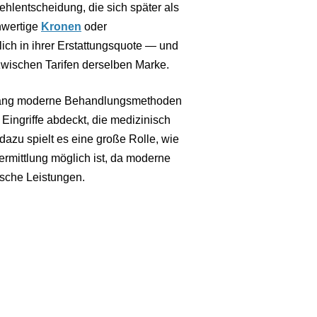
 Fehlentscheidung, die sich später als
chwertige
Kronen
oder
ch in ihrer Erstattungsquote — und
zwischen Tarifen derselben Marke.
mfang moderne Behandlungsmethoden
ingriffe abdeckt, die medizinisch
dazu spielt es eine große Rolle, wie
ermittlung möglich ist, da moderne
ische Leistungen.