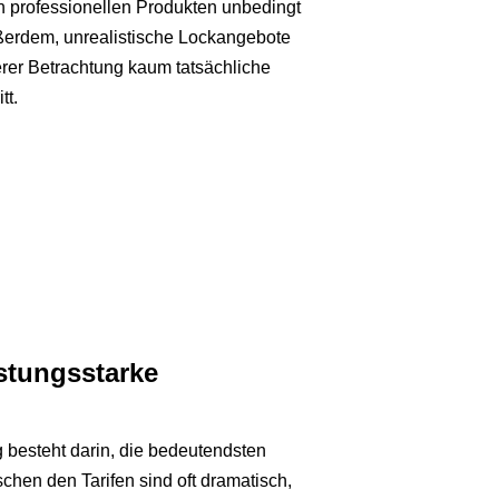
n professionellen Produkten unbedingt
ßerdem, unrealistische Lockangebote
erer Betrachtung kaum tatsächliche
tt.
istungsstarke
 besteht darin, die bedeutendsten
chen den Tarifen sind oft dramatisch,