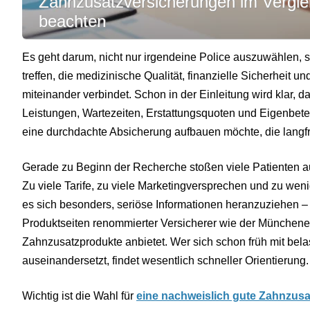
Zahnzusatzversicherungen im Verglei
beachten
Es geht darum, nicht nur irgendeine Police auszuwählen, 
treffen, die medizinische Qualität, finanzielle Sicherheit 
miteinander verbindet. Schon in der Einleitung wird klar, d
Leistungen, Wartezeiten, Erstattungsquoten und Eigenbete
eine durchdachte Absicherung aufbauen möchte, die langfri
Gerade zu Beginn der Recherche stoßen viele Patienten a
Zu viele Tarife, zu viele Marketingversprechen und zu weni
es sich besonders, seriöse Informationen heranzuziehen – d
Produktseiten renommierter Versicherer wie der Münchener 
Zahnzusatzprodukte anbietet. Wer sich schon früh mit bela
auseinandersetzt, findet wesentlich schneller Orientierung.
Wichtig ist die Wahl für
eine nachweislich gute Zahnzus