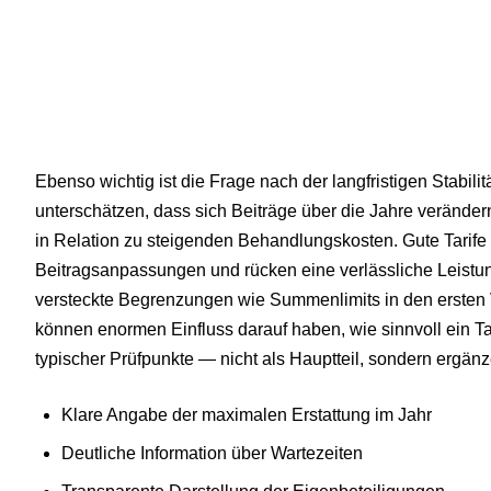
Ebenso wichtig ist die Frage nach der langfristigen Stabilitä
unterschätzen, dass sich Beiträge über die Jahre veränder
in Relation zu steigenden Behandlungskosten. Gute Tarife 
Beitragsanpassungen und rücken eine verlässliche Leistun
versteckte Begrenzungen wie Summenlimits in den ersten 
können enormen Einfluss darauf haben, wie sinnvoll ein Tari
typischer Prüfpunkte — nicht als Hauptteil, sondern ergän
Klare Angabe der maximalen Erstattung im Jahr
Deutliche Information über Wartezeiten