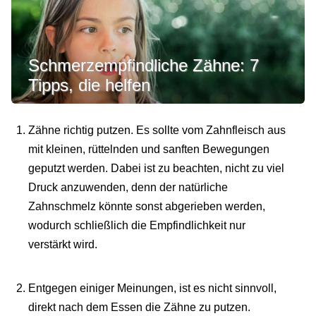
Schmerzempfindliche Zähne: 7
Tipps, die helfen
Zähne richtig putzen. Es sollte vom Zahnfleisch aus
mit kleinen, rüttelnden und sanften Bewegungen
geputzt werden. Dabei ist zu beachten, nicht zu viel
Druck anzuwenden, denn der natürliche
Zahnschmelz könnte sonst abgerieben werden,
wodurch schließlich die Empfindlichkeit nur
verstärkt wird.
Entgegen einiger Meinungen, ist es nicht sinnvoll,
direkt nach dem Essen die Zähne zu putzen.