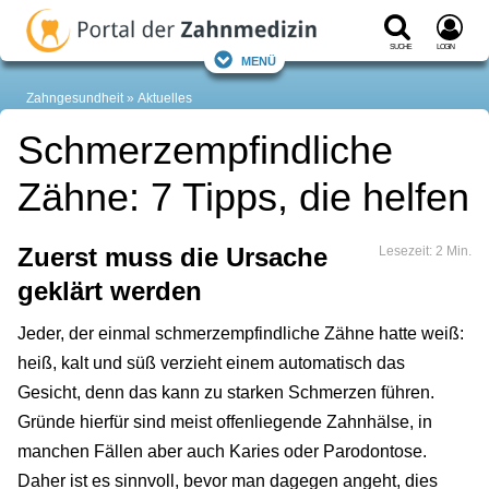
Suche
Login
Menü
Zahngesundheit
Aktuelles
Schmerzempfindliche
Zähne: 7 Tipps, die helfen
Zuerst muss die Ursache
Lesezeit: 2 Min.
geklärt werden
Jeder, der einmal schmerzempfindliche Zähne hatte weiß:
heiß, kalt und süß verzieht einem automatisch das
Gesicht, denn das kann zu starken Schmerzen führen.
Gründe hierfür sind meist offenliegende Zahnhälse, in
manchen Fällen aber auch Karies oder Parodontose.
Daher ist es sinnvoll, bevor man dagegen angeht, dies