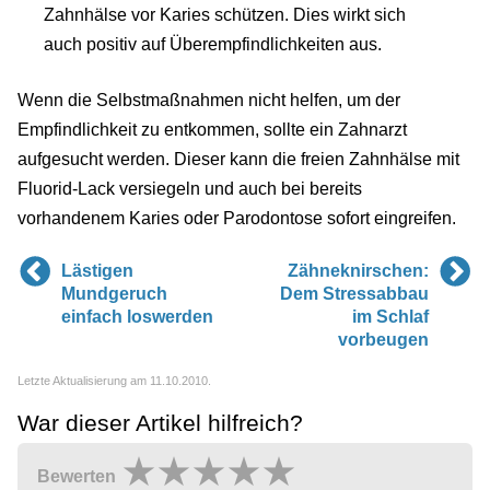
Zahnhälse vor Karies schützen. Dies wirkt sich
auch positiv auf Überempfindlichkeiten aus.
Wenn die Selbstmaßnahmen nicht helfen, um der
Empfindlichkeit zu entkommen, sollte ein Zahnarzt
aufgesucht werden. Dieser kann die freien Zahnhälse mit
Fluorid-Lack versiegeln und auch bei bereits
vorhandenem Karies oder Parodontose sofort eingreifen.
Lästigen
Zähneknirschen:
Mundgeruch
Dem Stressabbau
einfach loswerden
im Schlaf
vorbeugen
Letzte Aktualisierung am 11.10.2010.
War dieser Artikel hilfreich?
Bewerten