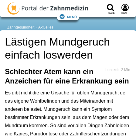
Suche
Login
Menü
Zahngesundheit
Aktuelles
Lästigen Mundgeruch
einfach loswerden
Schlechter Atem kann ein
Lesezeit: 2 Min.
Anzeichen für eine Erkrankung sein
Es gibt nicht die eine Ursache für üblen Mundgeruch, der
das eigene Wohlbefinden und das Miteinander mit
anderen belastet. Mundgeruch kann ein Symptom
bestimmter Erkrankungen sein, aus dem Magen oder dem
Mundraum kommen. So sind vor allen Dingen Zahnleiden
wie Karies, Parodontose oder Zahnfleischentzündungen