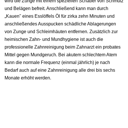
wird die Zunge mit einem speziellen Schaber von Schmutz
und Belägen befreit. Anschließend kann man durch
„Kauen" eines Esslöffels Öl für zirka zehn Minuten und
anschließendes Ausspucken schädliche Ablagerungen
von Zunge und Schleimhäuten entfernen. Zusätzlich zur
heimischen Zahn- und Mundhygiene ist auch die
professionelle Zahnreinigung beim Zahnarzt ein probates
Mittel gegen Mundgeruch. Bei akutem schlechtem Atem
kann die normale Frequenz (einmal jährlich) je nach
Bedarf auch auf eine Zahnreinigung alle drei bis sechs
Monate erhöht werden.