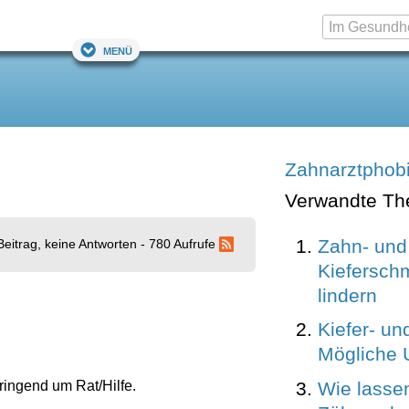
Menü
Zahnarztphob
Verwandte T
Zahn- und
Beitrag, keine Antworten - 780 Aufrufe
Kiefersch
lindern
Kiefer- u
Mögliche 
Wie lassen
ringend um Rat/Hilfe.