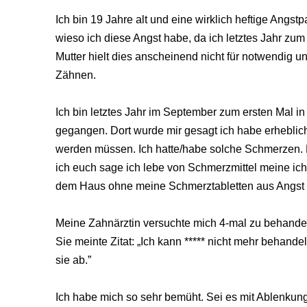
Ich bin 19 Jahre alt und eine wirklich heftige Angst
wieso ich diese Angst habe, da ich letztes Jahr zu
Mutter hielt dies anscheinend nicht für notwendig u
Zähnen.
Ich bin letztes Jahr im September zum ersten Mal
gegangen. Dort wurde mir gesagt ich habe erhebli
werden müssen. Ich hatte/habe solche Schmerzen. N
ich euch sage ich lebe von Schmerzmittel meine ich 
dem Haus ohne meine Schmerztabletten aus Angs
Meine Zahnärztin versuchte mich 4-mal zu behandel
Sie meinte Zitat: „Ich kann ***** nicht mehr behande
sie ab.”
Ich habe mich so sehr bemüht. Sei es mit Ablenkun