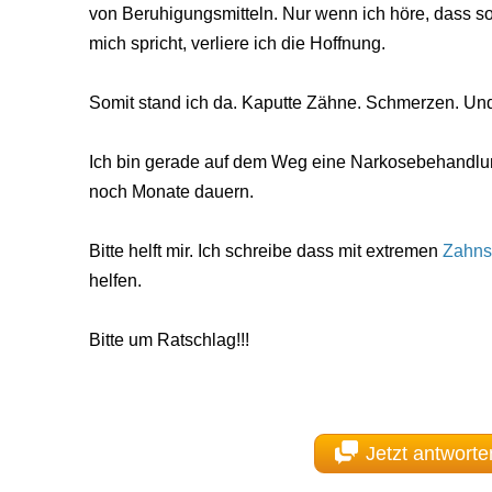
von Beruhigungsmitteln. Nur wenn ich höre, dass s
mich spricht, verliere ich die Hoffnung.
Somit stand ich da. Kaputte Zähne. Schmerzen. Und 
Ich bin gerade auf dem Weg eine Narkosebehandlu
noch Monate dauern.
Bitte helft mir. Ich schreibe dass mit extremen
Zahns
helfen.
Bitte um Ratschlag!!!
Jetzt antworte