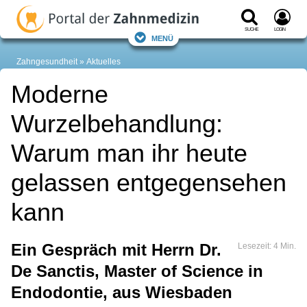
Suche
Login
Menü
Zahngesundheit
Aktuelles
Moderne
Wurzelbehandlung:
Warum man ihr heute
gelassen entgegensehen
kann
Ein Gespräch mit Herrn Dr.
Lesezeit: 4 Min.
De Sanctis, Master of Science in
Endodontie, aus Wiesbaden