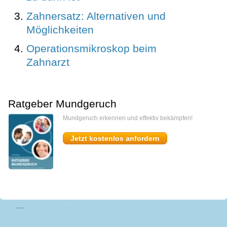
Zahnersatz: Alternativen und
Möglichkeiten
Operationsmikroskop beim
Zahnarzt
Ratgeber Mundgeruch
Mundgeruch erkennen und effektiv bekämpfen!
Jetzt kostenlos anfordern
miomedi
Start
Kontakt
Impressum
AGB
Datenschutz