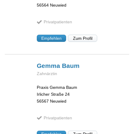
56564
Neuwied
Privatpatienten
Empfehlen
Zum Profil
Gemma
Baum
Zahnärztin
Praxis Gemma Baum
Irlicher Straße 24
56567
Neuwied
Privatpatienten