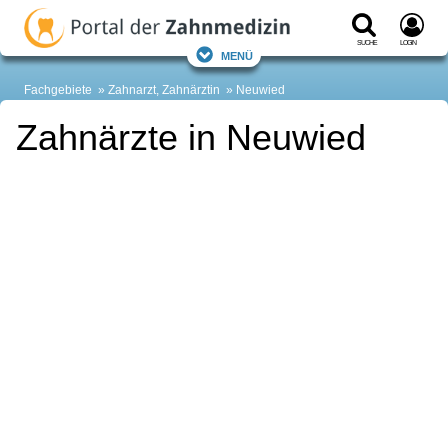
Suche
Login
Menü
Fachgebiete
Zahnarzt, Zahnärztin
Neuwied
Zahnärzte in Neuwied