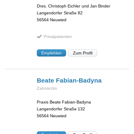
Dres. Christoph Eichler und Jan Binder
Langendorfer Straße 82
56564
Neuwied
Privatpatienten
Empfehlen
Zum Profil
Beate
Fabian-Badyna
Zahnärztin
Praxis Beate Fabian-Badyna
Langendorfer Straße 132
56564
Neuwied