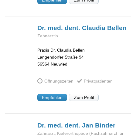
Empfehlen
Zum Profil
Dr. med. dent. Claudia
Bellen
Zahnärztin
Praxis Dr. Claudia Bellen
Langendorfer Straße 94
56564
Neuwied
Öffnungszeiten
Privatpatienten
Empfehlen
Zum Profil
Dr. med. dent. Jan
Binder
Zahnarzt, Kieferorthopäde (Fachzahnarzt für