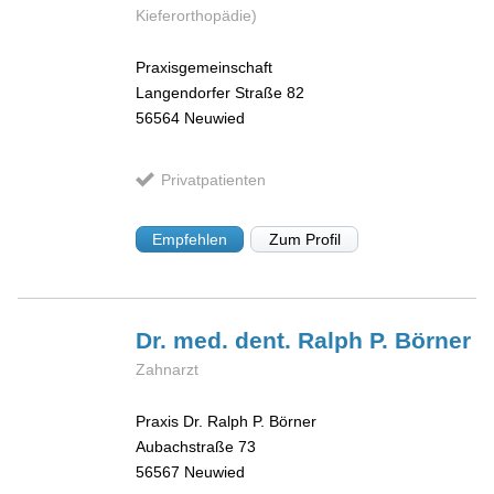
Kieferorthopädie)
Praxisgemeinschaft
Langendorfer Straße 82
56564
Neuwied
Privatpatienten
Empfehlen
Zum Profil
Dr. med. dent. Ralph P.
Börner
Zahnarzt
Praxis Dr. Ralph P. Börner
Aubachstraße 73
56567
Neuwied