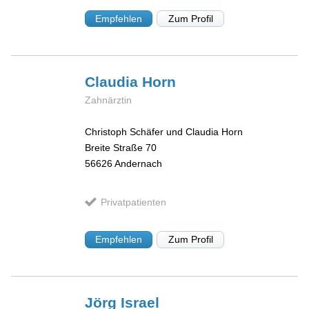
Empfehlen
Zum Profil
Claudia
Horn
Zahnärztin
Christoph Schäfer und Claudia Horn
Breite Straße 70
56626
Andernach
Privatpatienten
Empfehlen
Zum Profil
Jörg
Israel