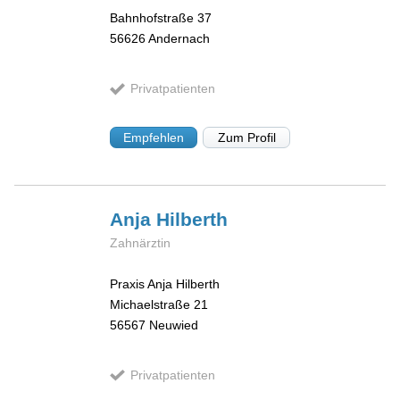
Bahnhofstraße 37
56626
Andernach
Privatpatienten
Empfehlen
Zum Profil
Anja
Hilberth
Zahnärztin
Praxis Anja Hilberth
Michaelstraße 21
56567
Neuwied
Privatpatienten