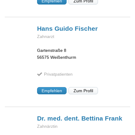
Empfehlen
Zum Profil
Hans Guido
Fischer
Zahnarzt
Gartenstraße 8
56575
Weißenthurm
Privatpatienten
Empfehlen
Zum Profil
Dr. med. dent. Bettina
Frank
Zahnärztin