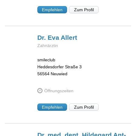
Empfehlen
Zum Profil
Dr. Eva
Allert
Zahnärztin
smileclub
Heddesdorfer Straße 3
56564
Neuwied
Öffnungszeiten
Empfehlen
Zum Profil
Dr. med. dent. Hildegard
Ant-