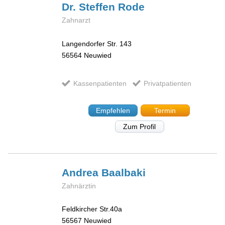
Dr. Steffen
Rode
Zahnarzt
Langendorfer Str. 143
56564
Neuwied
Kassenpatienten
Privatpatienten
Empfehlen
Termin
Zum Profil
Andrea
Baalbaki
Zahnärztin
Feldkircher Str.40a
56567
Neuwied