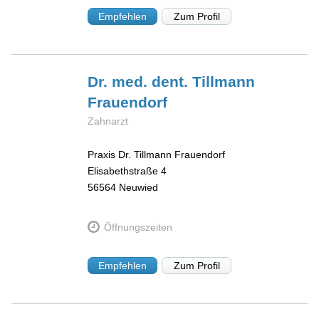
Empfehlen
Zum Profil
Dr. med. dent. Tillmann
Frauendorf
Zahnarzt
Praxis Dr. Tillmann Frauendorf
Elisabethstraße 4
56564
Neuwied
Öffnungszeiten
Empfehlen
Zum Profil