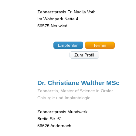
Zahnarztpraxis Fr. Nadija Voth
Im Wohnpark Nette 4
56575
Neuwied
Empfehlen
Termin
Zum Profil
Dr. Christiane
Walther MSc
Zahnärztin, Master of Science in Oraler
Chirurgie und Implantologie
Zahnarztpraxis Mundwerk
Breite Str. 61
56626
Andernach