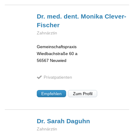
Dr. med. dent. Monika
Clever-
Fischer
Zahnärztin
Gemeinschaftspraxis
Wiedbachstraße 60 a
56567
Neuwied
Privatpatienten
Empfehlen
Zum Profil
Dr. Sarah
Daguhn
Zahnärztin