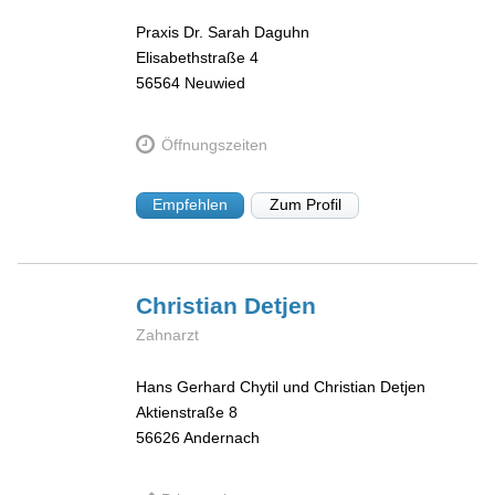
Praxis Dr. Sarah Daguhn
Elisabethstraße 4
56564
Neuwied
Öffnungszeiten
Empfehlen
Zum Profil
Christian
Detjen
Zahnarzt
Hans Gerhard Chytil und Christian Detjen
Aktienstraße 8
56626
Andernach