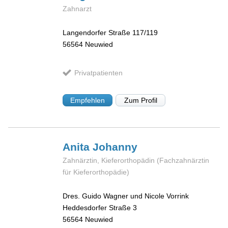
Zahnarzt
Langendorfer Straße 117/119
56564
Neuwied
Privatpatienten
Empfehlen
Zum Profil
Anita
Johanny
Zahnärztin, Kieferorthopädin (Fachzahnärztin
für Kieferorthopädie)
Dres. Guido Wagner und Nicole Vorrink
Heddesdorfer Straße 3
56564
Neuwied