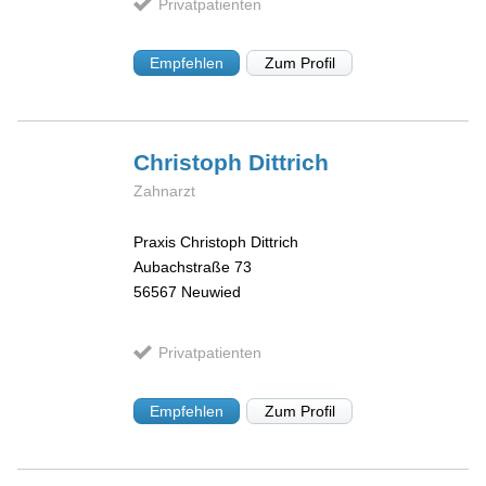
Privatpatienten
Empfehlen
Zum Profil
Christoph
Dittrich
Zahnarzt
Praxis Christoph Dittrich
Aubachstraße 73
56567
Neuwied
Privatpatienten
Empfehlen
Zum Profil