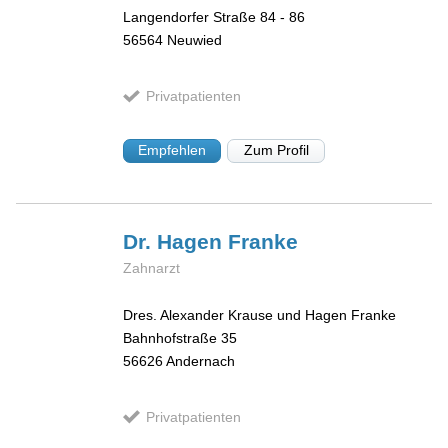
Langendorfer Straße 84 - 86
56564
Neuwied
Privatpatienten
Empfehlen
Zum Profil
Dr. Hagen
Franke
Zahnarzt
Dres. Alexander Krause und Hagen Franke
Bahnhofstraße 35
56626
Andernach
Privatpatienten