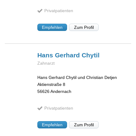
Privatpatienten
Empfehlen
Zum Profil
Hans Gerhard
Chytil
Zahnarzt
Hans Gerhard Chytil und Christian Detjen
Aktienstraße 8
56626
Andernach
Privatpatienten
Empfehlen
Zum Profil