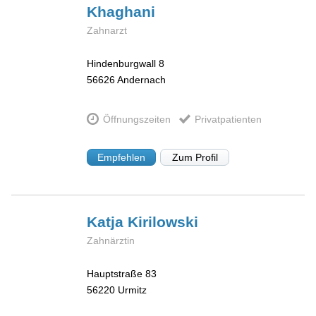
Khaghani
Zahnarzt
Hindenburgwall 8
56626
Andernach
Öffnungszeiten
Privatpatienten
Empfehlen
Zum Profil
Katja
Kirilowski
Zahnärztin
Hauptstraße 83
56220
Urmitz