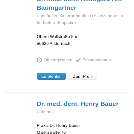
Baumgartner
Zahnärztin, Kieferorthopädin (Fachzahnärztin
für Kieferorthopädie)
Obere Wallstraße 8 b
56626
Andernach
Öffnungszeiten
Privatpatienten
Empfehlen
Zum Profil
Dr. med. dent. Henry
Bauer
Zahnarzt
Praxis Dr. Henry Bauer
Marktstraße 76