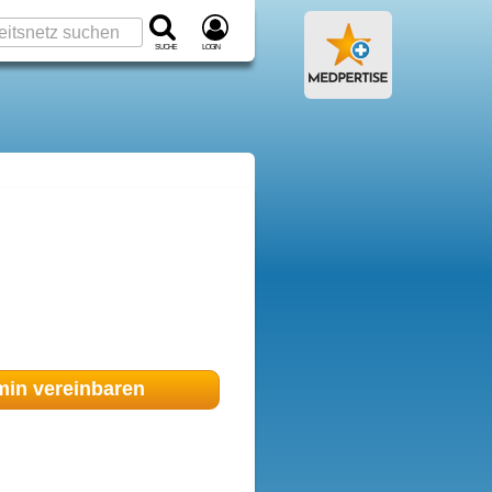
Suche
Login
min
vereinbaren