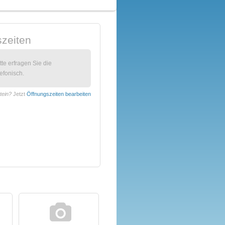
zeiten
itte erfragen Sie die
efonisch.
stein?
Jetzt
Öffnungszeiten bearbeiten