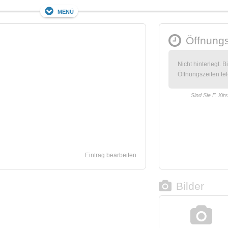
Menü
Öffnungs
Nicht hinterlegt. B
Öffnungszeiten tel
Sind Sie F. Kir
Eintrag bearbeiten
Bilder