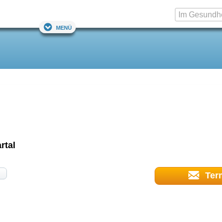
Menü
rtal
Ter