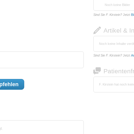
Noch keine Bilder
Sind Sie F. Kirstein?
Jetzt
Bi
Artikel & I
Noch keine Inhalte veröf
Sind Sie F. Kirstein?
Jetzt
Ar
Patienten
fehlen
F. Kirstein hat noch ke
t.