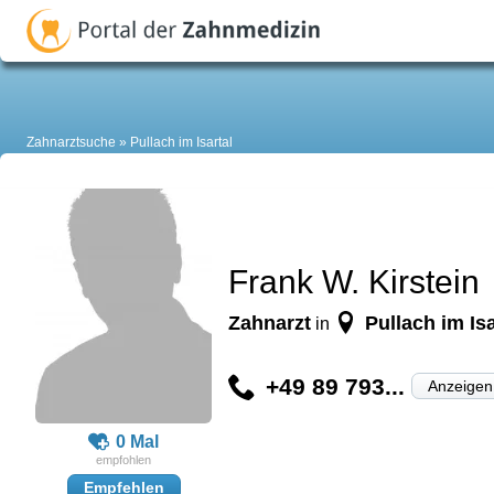
Zahnarztsuche
Pullach im Isartal
Frank W. Kirstein
Zahnarzt
Pullach im Isa
in
+49 89 793...
Anzeigen
0 Mal
Empfehlen