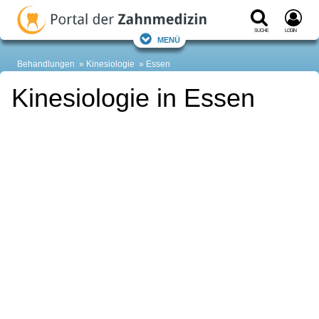
Suche
Login
Menü
Behandlungen
Kinesiologie
Essen
Kinesiologie in Essen