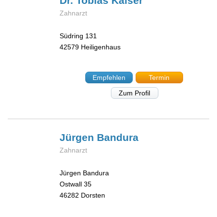
Dr. Tobias
Kaiser
Zahnarzt
Südring 131
42579
Heiligenhaus
Empfehlen
Termin
Zum Profil
Jürgen
Bandura
Zahnarzt
Jürgen Bandura
Ostwall 35
46282
Dorsten