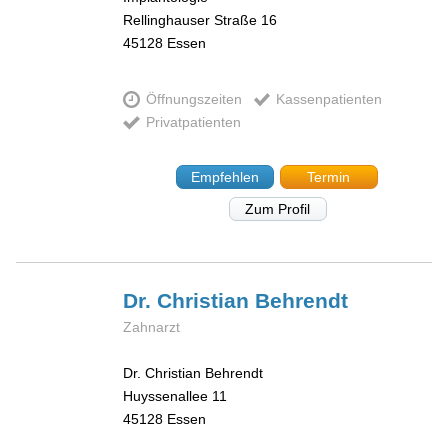
Rellinghauser Straße 16
45128
Essen
Öffnungszeiten
Kassenpatienten
Privatpatienten
Empfehlen
Termin
Zum Profil
Dr. Christian
Behrendt
Zahnarzt
Dr. Christian Behrendt
Huyssenallee 11
45128
Essen