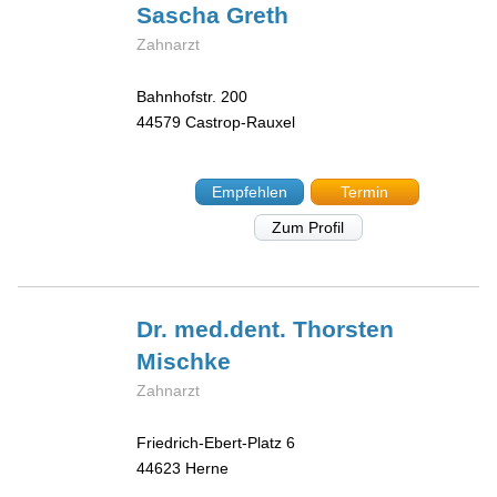
Sascha
Greth
Zahnarzt
Bahnhofstr. 200
44579
Castrop-Rauxel
Empfehlen
Termin
Zum Profil
Dr. med.dent. Thorsten
Mischke
Zahnarzt
Friedrich-Ebert-Platz 6
44623
Herne