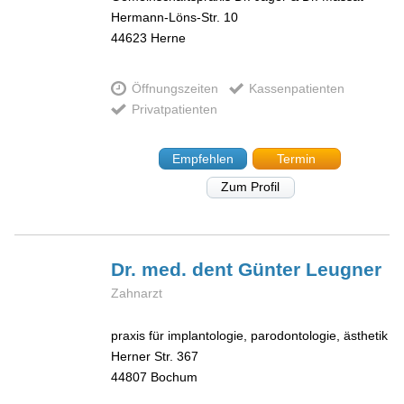
Hermann-Löns-Str. 10
44623
Herne
Öffnungszeiten
Kassenpatienten
Privatpatienten
Empfehlen
Termin
Zum Profil
Dr. med. dent Günter
Leugner
Zahnarzt
praxis für implantologie, parodontologie, ästhetik
Herner Str. 367
44807
Bochum