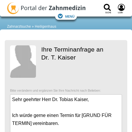
Suche
Login
Menü
Zahnarztsuche
Heiligenhaus
Ihre Terminanfrage an
Dr. T. Kaiser
Bitte verändern und ergänzen Sie Ihre Nachricht nach Belieben: