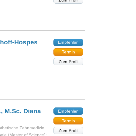
khoff-Hospes
Empfehlen
Termin
Zum Profil
., M.Sc. Diana
Empfehlen
Termin
 ästhetische Zahnmedizin
Zum Profil
ogie (Master of Science);