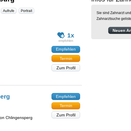
Aufrufe
Portrait
Sie sind Zahnarzt und
Zahnarztsuche gelist
Neuen Arz
1x
Empfehlen
Termin
Zum Profil
erg
Empfehlen
Termin
Zum Profil
von Chlingensperg