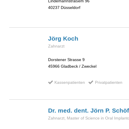
Lindemannstraßem 96
40237
Düsseldorf
Jörg
Koch
Zahnarzt
Dorstener Strasse 9
45966
Gladbeck / Zweckel
Kassenpatienten
Privatpatienten
Dr. med. dent. Jörn P.
Schö
Zahnarzt, Master of Science in Oral Implant