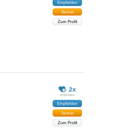
Empfehlen
Termin
Zum Profil
2x
Empfehlen
Termin
Zum Profil