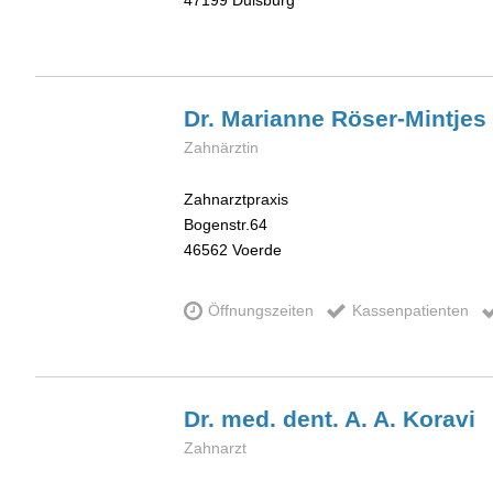
47199
Duisburg
Dr. Marianne
Röser-Mintjes
Zahnärztin
Zahnarztpraxis
Bogenstr.64
46562
Voerde
Öffnungszeiten
Kassenpatienten
Dr. med. dent. A. A.
Koravi
Zahnarzt