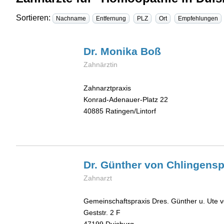
Sortieren:
Nachname
Entfernung
PLZ
Ort
Empfehlungen
Dr. Monika
Boß
Zahnärztin
Zahnarztpraxis
Konrad-Adenauer-Platz 22
40885
Ratingen/Lintorf
Dr. Günther
von Chlingensp
Zahnarzt
Gemeinschaftspraxis Dres. Günther u. Ute 
Geststr. 2 F