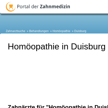
Zahnarztsuche
Behandlungen
Homöopathie
Duisburg
Homöopathie in Duisburg
Zahnärzte für "Homöopathie in Duis