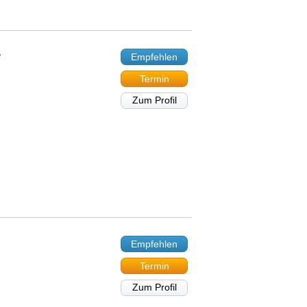
r
Empfehlen
Termin
Zum Profil
Empfehlen
Termin
Zum Profil