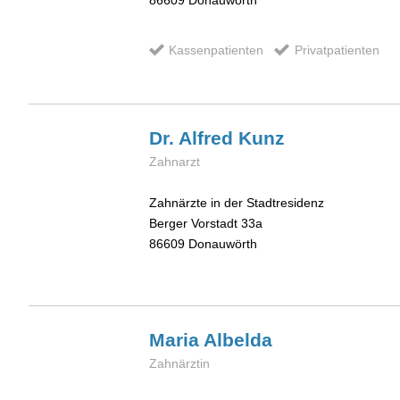
86609
Donauwörth
Kassenpatienten
Privatpatienten
Dr. Alfred
Kunz
Zahnarzt
Zahnärzte in der Stadtresidenz
Berger Vorstadt 33a
86609
Donauwörth
Maria
Albelda
Zahnärztin