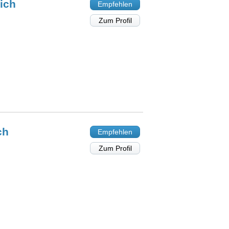
ich
Empfehlen
Zum Profil
ch
Empfehlen
Zum Profil