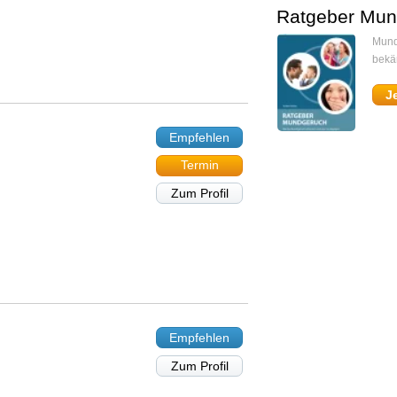
Ratgeber Mun
Mund
bekä
J
Empfehlen
Termin
Zum Profil
Empfehlen
Zum Profil