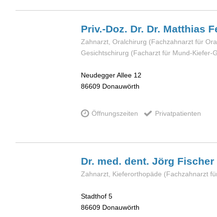
Priv.-Doz. Dr. Dr. Matthias
F
Zahnarzt, Oralchirurg (Fachzahnarzt für Ora
Gesichtschirurg (Facharzt für Mund-Kiefer-G
Neudegger Allee 12
86609
Donauwörth
Öffnungszeiten
Privatpatienten
Dr. med. dent. Jörg
Fischer
Zahnarzt, Kieferorthopäde (Fachzahnarzt für
Stadthof 5
86609
Donauwörth