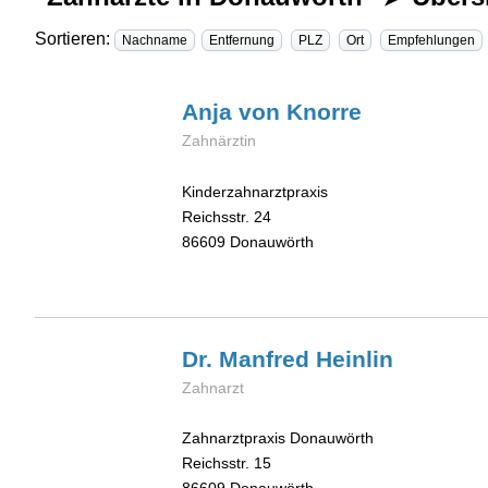
Sortieren:
Nachname
Entfernung
PLZ
Ort
Empfehlungen
Anja
von Knorre
Zahnärztin
Kinderzahnarztpraxis
Reichsstr. 24
86609
Donauwörth
Dr. Manfred
Heinlin
Zahnarzt
Zahnarztpraxis Donauwörth
Reichsstr. 15