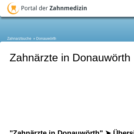
Zahnarztsuche
Donauwörth
Zahnärzte in Donauwörth
"Zahnärzte in Donauwörth" ➤ Übers