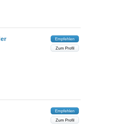
er
Empfehlen
Zum Profil
Empfehlen
Zum Profil