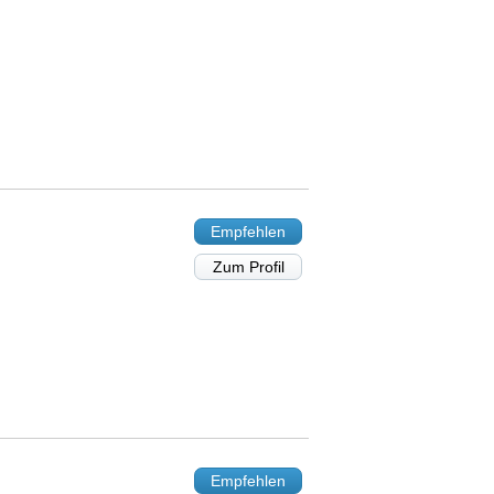
Empfehlen
Zum Profil
Empfehlen