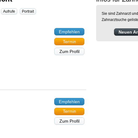
Aufrufe
Portrait
Sie sind Zahnarzt und
Zahnarztsuche gelist
Empfehlen
Neuen Arz
Termin
Zum Profil
Empfehlen
Termin
Zum Profil