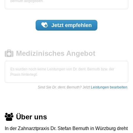
Bernuth abgegeben.
Jetzt
empfehlen
Medizinisches Angebot
Es wurden noch keine Leistungen von Dr. dent. Bernuth bzw. der
Praxis hinterlegt.
Sind Sie Dr. dent. Bernuth?
Jetzt
Leistungen bearbeiten
.
Über uns
In der Zahnarztpraxis Dr. Stefan Bernuth in Würzburg dreht