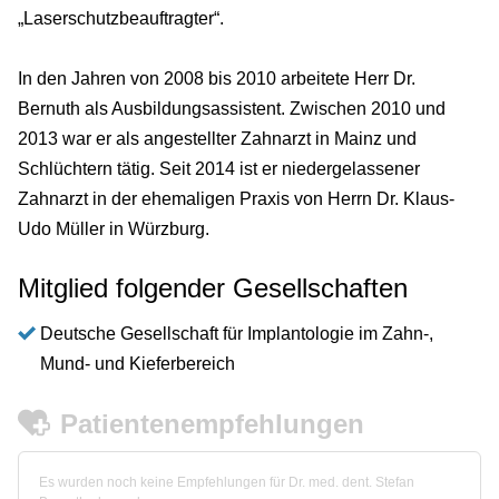
„Laserschutzbeauftragter“.
In den Jahren von 2008 bis 2010 arbeitete Herr Dr.
Bernuth als Ausbildungsassistent. Zwischen 2010 und
2013 war er als angestellter Zahnarzt in Mainz und
Schlüchtern tätig. Seit 2014 ist er niedergelassener
Zahnarzt in der ehemaligen Praxis von Herrn Dr. Klaus-
Udo Müller in Würzburg.
Mitglied folgender Gesellschaften
Deutsche Gesellschaft für Implantologie im Zahn-,
Mund- und Kieferbereich
Patientenempfehlungen
Es wurden noch keine Empfehlungen für Dr. med. dent. Stefan