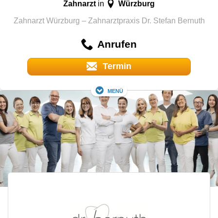
Zahnarzt
Würzburg
in
Zahnarzt Würzburg – Zahnarztpraxis Dr. Stefan Bernuth
Anrufen
Termin
Menü