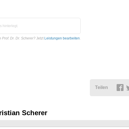
 hinterlegt.
e Prof. Dr. Dr. Scherer?
Jetzt
Leistungen bearbeiten
.
Teilen
ristian Scherer