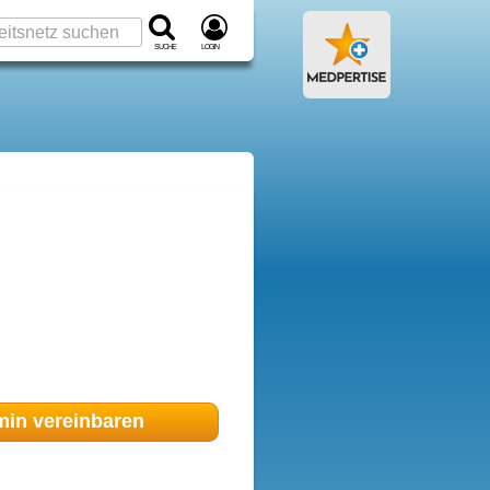
Suche
Login
min
vereinbaren