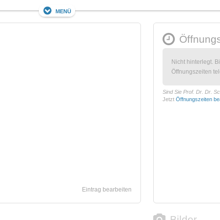
Menü
Öffnungs
Nicht hinterlegt. B
Öffnungszeiten tel
Sind Sie Prof. Dr. Dr. S
Jetzt
Öffnungszeiten be
Eintrag bearbeiten
Bilder