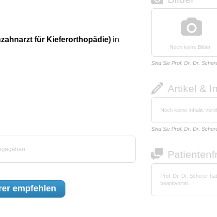
zahnarzt für Kieferorthopädie)
in
Noch keine Bilder
Sind Sie Prof. Dr. Dr. Scher
Artikel & I
Noch keine Inhalte veröf
Sind Sie Prof. Dr. Dr. Scher
abgegeben.
Patienten
Prof. Dr. Dr. Scherer h
beantwortet.
rer
empfehlen