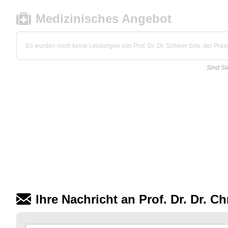
Medizinisches Angebot
Es wurden noch keine Leistungen von Prof. Dr. Dr. Scherer bzw. der Praxis
Sind Si
Ihre Nachricht an Prof. Dr. Dr. Ch