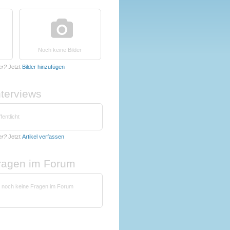
Noch keine Bilder
er?
Jetzt
Bilder hinzufügen
nterviews
fentlicht
er?
Jetzt
Artikel verfassen
fragen im Forum
at noch keine Fragen im Forum