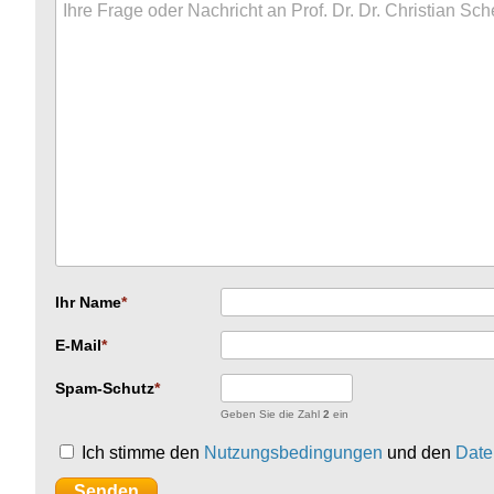
Ihr Name
E-Mail
Spam-Schutz
Geben Sie die Zahl
2
ein
Ich stimme den
Nutzungsbedingungen
und den
Date