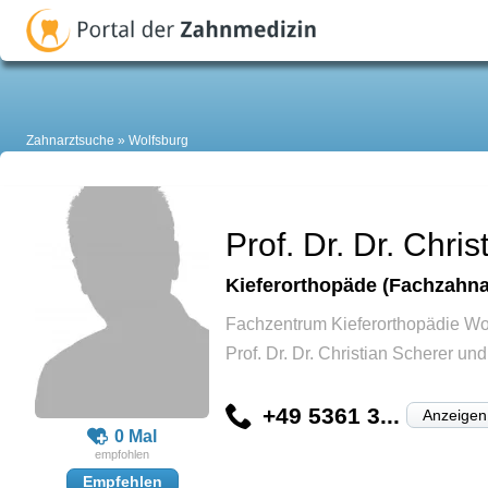
Zahnarztsuche
Wolfsburg
Prof. Dr. Dr. Chri
Kieferorthopäde (Fachzahnar
Fachzentrum Kieferorthopädie Wo
Prof. Dr. Dr. Christian Scherer un
+49 5361 3...
Anzeigen
0 Mal
Empfehlen