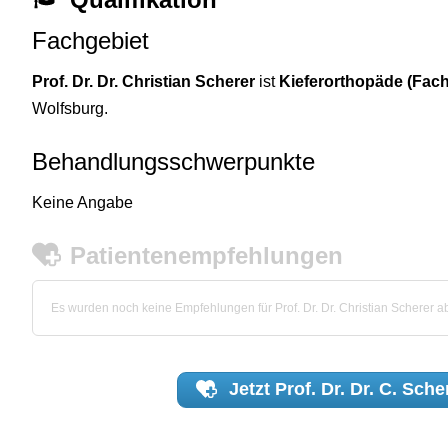
Fachgebiet
Prof. Dr. Dr. Christian Scherer
ist
Kieferorthopäde (Fach
Wolfsburg.
Behandlungsschwerpunkte
Keine Angabe
Patientenempfehlungen
Es wurden noch keine Empfehlungen für Prof. Dr. Dr. Christian Scherer 
Jetzt
Prof. Dr. Dr. C. Sche