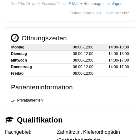
Sind Sie Dr. dent. Kesseler?
Jetzt
E-Mail + Homepage hinzufügen
Eintrag bearbeiten
Nicht korrekt?
Öffnungszeiten
Montag
08:00‑12:00
14:00‑18:00
Dienstag
08:00‑12:00
14:00‑18:00
Mittwoch
08:00‑12:00
14:00‑17:00
Donnerstag
08:00‑12:00
14:00‑17:00
Freitag
08:00‑12:00
Patienteninformation
Privatpatienten
Qualifikation
Fachgebiet:
Zahnärztin, Kieferorthopädin