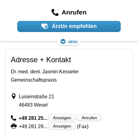
Anrufen
Ärztin empfehlen
Menü
Adresse + Kontakt
Dr. med. dent. Jasmin Kesseler
Gemeinschaftspraxis
Luisenstraße 21
46483 Wesel
Anzeigen
Anrufen
+49 281 25...
Anzeigen
+49 281 29...
(Fax)