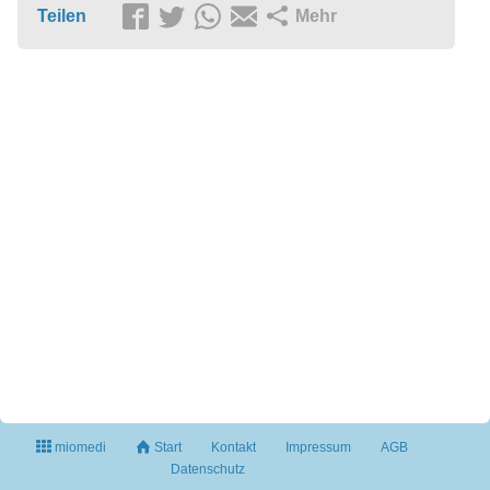
Teilen
Mehr
miomedi
Start
Kontakt
Impressum
AGB
Datenschutz