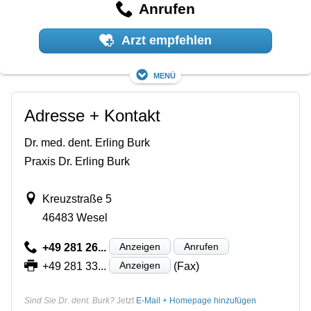
Anrufen
Arzt empfehlen
Menü
Adresse + Kontakt
Dr. med. dent. Erling Burk
Praxis Dr. Erling Burk
Kreuzstraße 5
46483 Wesel
Anzeigen
Anrufen
+49 281 26...
Anzeigen
+49 281 33...
(Fax)
Sind Sie Dr. dent. Burk?
Jetzt
E-Mail + Homepage hinzufügen