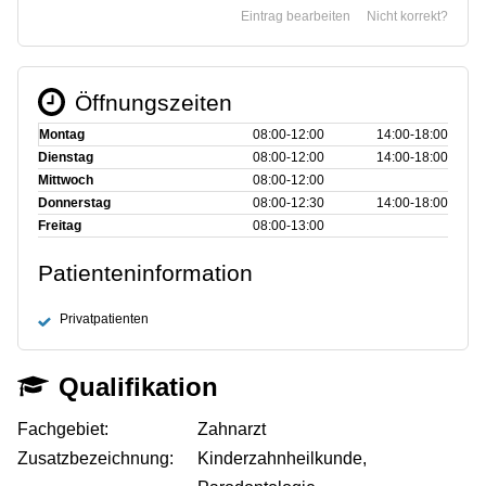
Eintrag bearbeiten
Nicht korrekt?
Öffnungszeiten
Montag
08:00‑12:00
14:00‑18:00
Dienstag
08:00‑12:00
14:00‑18:00
Mittwoch
08:00‑12:00
Donnerstag
08:00‑12:30
14:00‑18:00
Freitag
08:00‑13:00
Patienteninformation
Privatpatienten
Qualifikation
Fachgebiet:
Zahnarzt
Zusatzbezeichnung:
Kinderzahnheilkunde,