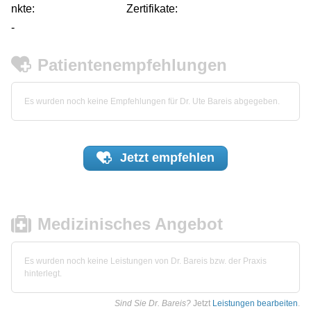
nkte:
Zertifikate:
-
Patientenempfehlungen
Es wurden noch keine Empfehlungen für Dr. Ute Bareis abgegeben.
Jetzt
empfehlen
Medizinisches Angebot
Es wurden noch keine Leistungen von Dr. Bareis bzw. der Praxis
hinterlegt.
Sind Sie Dr. Bareis?
Jetzt
Leistungen bearbeiten
.