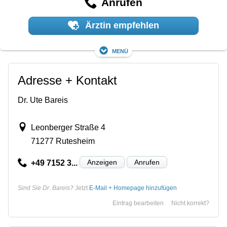
Anrufen
Ärztin empfehlen
Menü
Adresse + Kontakt
Dr. Ute Bareis
Leonberger Straße 4
71277 Rutesheim
Anzeigen
Anrufen
+49 7152 3...
Sind Sie Dr. Bareis?
Jetzt
E-Mail + Homepage hinzufügen
Eintrag bearbeiten
Nicht korrekt?