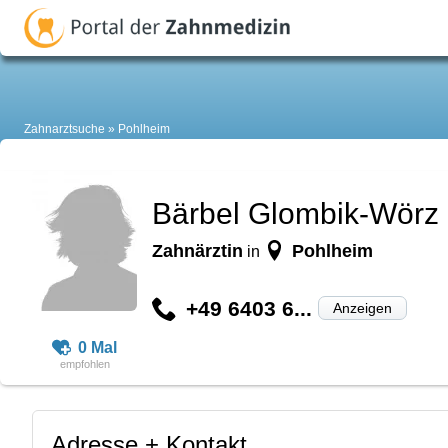
Zahnarztsuche
Pohlheim
Bärbel Glombik-Wörz
Zahnärztin
Pohlheim
in
+49 6403 6...
Anzeigen
0 Mal
Adresse + Kontakt