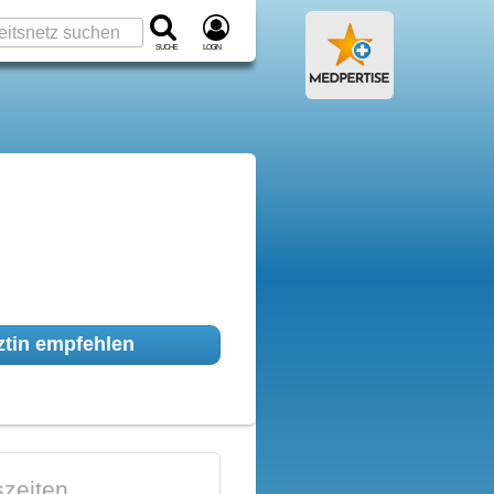
Suche
Login
tin empfehlen
zeiten