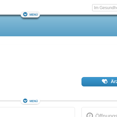
Menü
Ärz
Menü
Öffnungs