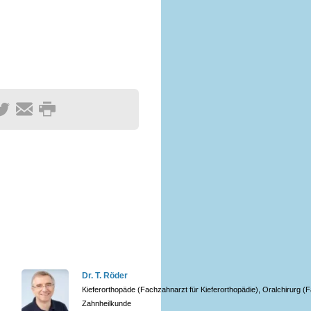
Dr. T. Röder
Kieferorthopäde (Fachzahnarzt für Kieferorthopädie), Oralchirurg (F
Zahnheilkunde