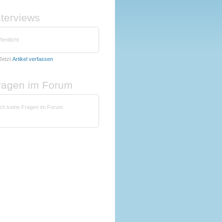
nterviews
fentlicht
Jetzt
Artikel verfassen
fragen im Forum
ch keine Fragen im Forum