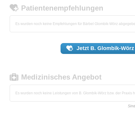
Patientenempfehlungen
Es wurden noch keine Empfehlungen für Bärbel Glombik-Wörz abgegebe
Jetzt
B. Glombik-Wörz
Medizinisches Angebot
Es wurden noch keine Leistungen von B. Glombik-Wörz bzw. der Praxis hi
Sind