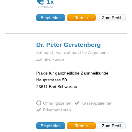
1x
Empfehlen
Termin
Zum Profil
Dr. Peter
Gerstenberg
Zahnarzt, Fachzahnarzt für Allgemeine
Zahnheilkunde
Praxis für ganzheitliche Zahnheilkunde
Hauptstrasse 50
23611
Bad Schwartau
Öffnungszeiten
Kassenpatienten
Privatpatienten
Empfehlen
Termin
Zum Profil