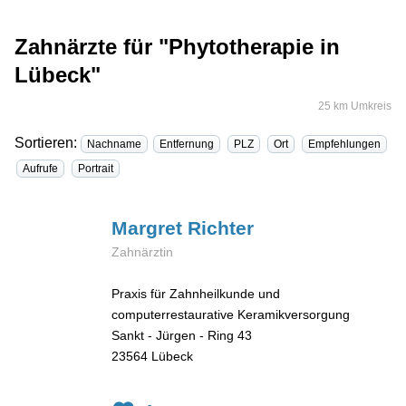
Zahnärzte für "Phytotherapie in
Lübeck"
25 km Umkreis
Sortieren:
Nachname
Entfernung
PLZ
Ort
Empfehlungen
Aufrufe
Portrait
Margret
Richter
Zahnärztin
Praxis für Zahnheilkunde und
computerrestaurative Keramikversorgung
Sankt - Jürgen - Ring 43
23564
Lübeck