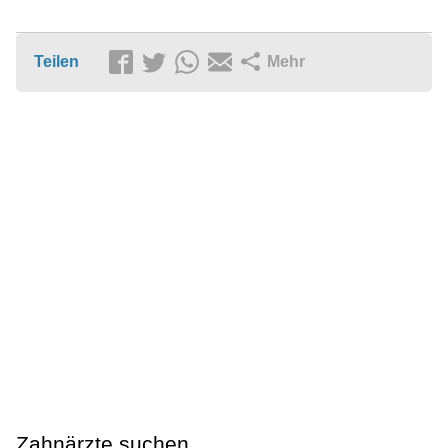
Teilen
Mehr
Zahnärzte suchen