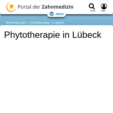
Suche
Login
Menü
Behandlungen
Phytotherapie
Lübeck
Phytotherapie in Lübeck