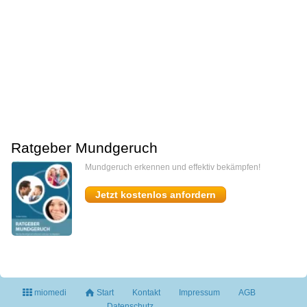
Ratgeber Mundgeruch
Mundgeruch erkennen und effektiv bekämpfen!
Jetzt kostenlos anfordern
miomedi
Start
Kontakt
Impressum
AGB
Datenschutz