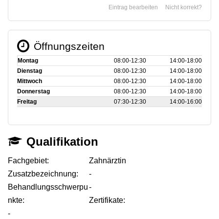
Eintrag bearbeiten
Nicht korrekt?
Öffnungszeiten
Montag
08:00‑12:30
14:00‑18:00
Dienstag
08:00‑12:30
14:00‑18:00
Mittwoch
08:00‑12:30
14:00‑18:00
Donnerstag
08:00‑12:30
14:00‑18:00
Freitag
07:30‑12:30
14:00‑16:00
Qualifikation
Fachgebiet:
Zahnärztin
Zusatzbezeichnung:
-
Behandlungsschwerpu
-
nkte:
Zertifikate:
-