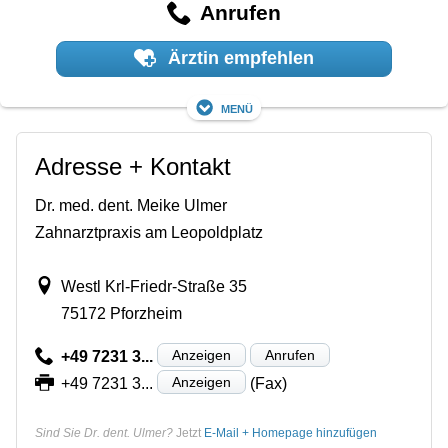
Anrufen
Ärztin empfehlen
Menü
Adresse + Kontakt
Dr. med. dent. Meike Ulmer
Zahnarztpraxis am Leopoldplatz
Westl Krl-Friedr-Straße 35
75172 Pforzheim
Anzeigen
Anrufen
+49 7231 3...
Anzeigen
+49 7231 3...
(Fax)
Sind Sie Dr. dent. Ulmer?
Jetzt
E-Mail + Homepage hinzufügen