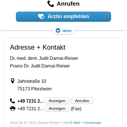
Anrufen
Ärztin empfehlen
Menü
Adresse + Kontakt
Dr. med. dent. Judit Darnai-Reiser
Praxis Dr. Judit Darnai-Reiser
Jahnstraße 10
75173 Pforzheim
Anzeigen
Anrufen
+49 7231 2...
Anzeigen
+49 7231 2...
(Fax)
Sind Sie Dr. dent. Darnai-Reiser?
Jetzt
E-Mail + Homepage