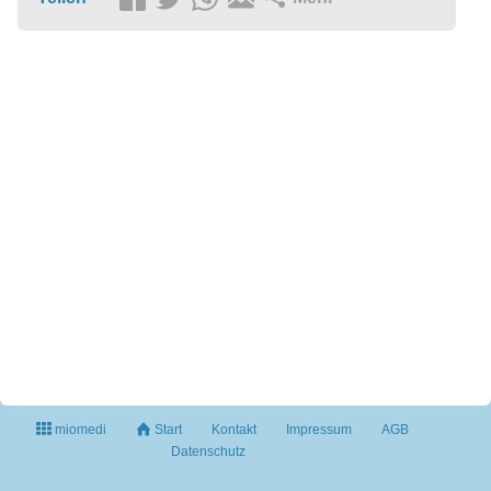
miomedi
Start
Kontakt
Impressum
AGB
Datenschutz