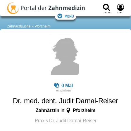
Suche
Login
Menü
Zahnarztsuche
Pforzheim
0 Mal
Dr. med. dent. Judit Darnai-Reiser
Zahnärztin
Pforzheim
in
Praxis Dr. Judit Darnai-Reiser