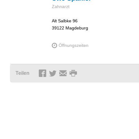
Zahnarzt
Alt Salbke 96
39122
Magdeburg
Öffnungszeiten
Teilen