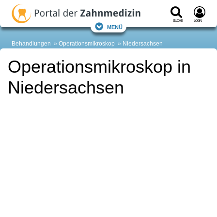
Suche
Login
Menü
Behandlungen
Operationsmikroskop
Niedersachsen
Operationsmikroskop in
Niedersachsen