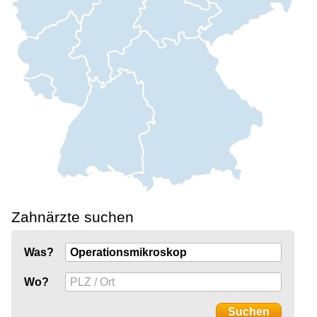
Zahnärzte suchen
Was?
Wo?