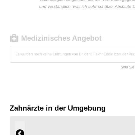
und verständlich, was ich sehr schätze. Absolute 
Medizinisches Angebot
Es wurden noch keine Leistungen von Dr. dent. Fakhr Eddin bzw. der Praxi
Sind Sie
Zahnärzte in der Umgebung