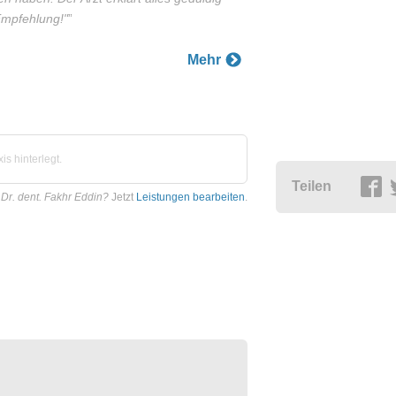
Empfehlung!"
”
Mehr
s hinterlegt.
Teilen
 Dr. dent. Fakhr Eddin?
Jetzt
Leistungen bearbeiten
.