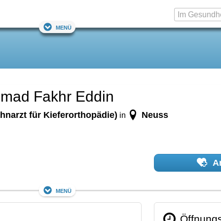
Menü
mmad Fakhr Eddin
hnarzt für Kieferorthopädie)
Neuss
in
Ar
Menü
Öffnungs