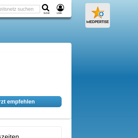
Suche
Login
zt empfehlen
zeiten