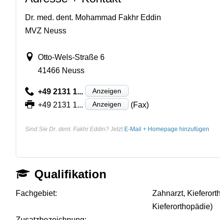
Dr. med. dent. Mohammad Fakhr Eddin
MVZ Neuss
Otto-Wels-Straße 6
41466 Neuss
Anzeigen
+49 2131 1...
Anzeigen
+49 2131 1...
(Fax)
Sind Sie Dr. dent. Fakhr Eddin?
Jetzt
E-Mail + Homepage hinzufügen
Qualifikation
Fachgebiet:
Zahnarzt, Kieferor
Kieferorthopädie)
Zusatzbezeichnung:
-