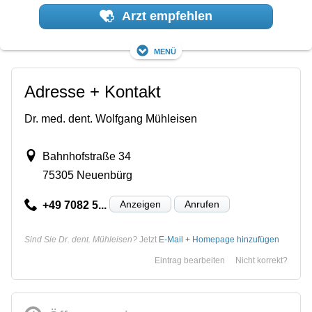
Arzt empfehlen
Menü
Adresse + Kontakt
Dr. med. dent. Wolfgang Mühleisen
Bahnhofstraße 34
75305 Neuenbürg
Anzeigen
Anrufen
+49 7082 5...
Sind Sie Dr. dent. Mühleisen?
Jetzt
E-Mail + Homepage hinzufügen
Eintrag bearbeiten
Nicht korrekt?