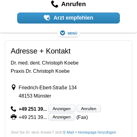
Anrufen
Arzt empfehlen
Menü
Adresse + Kontakt
Dr. med. dent. Christoph Koebe
Praxis Dr. Christoph Koebe
Friedrich-Ebert-Straße 134
48153 Münster
Anzeigen
Anrufen
+49 251 39...
Anzeigen
+49 251 39...
(Fax)
Sind Sie Dr. dent. Koebe?
Jetzt
E-Mail + Homepage hinzufügen