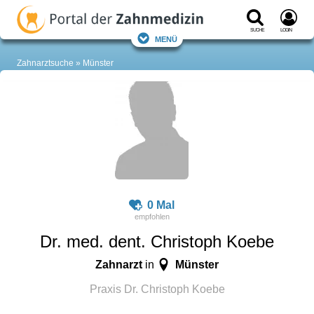
Suche
Login
Menü
Zahnarztsuche
Münster
0 Mal
Dr. med. dent. Christoph Koebe
Zahnarzt
Münster
in
Praxis Dr. Christoph Koebe