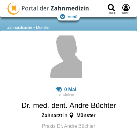
Suche
Login
Menü
Zahnarztsuche
Münster
0 Mal
Dr. med. dent. Andre Büchter
Zahnarzt
Münster
in
Praxis Dr. Andre Büchter