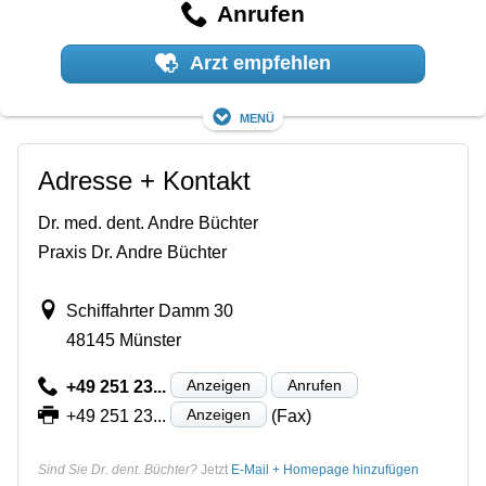
Anrufen
Arzt empfehlen
Menü
Adresse + Kontakt
Dr. med. dent. Andre Büchter
Praxis Dr. Andre Büchter
Schiffahrter Damm 30
48145 Münster
Anzeigen
Anrufen
+49 251 23...
Anzeigen
+49 251 23...
(Fax)
Sind Sie Dr. dent. Büchter?
Jetzt
E-Mail + Homepage hinzufügen