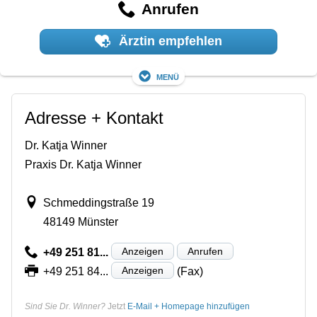
Anrufen
Ärztin empfehlen
Menü
Adresse + Kontakt
Dr. Katja Winner
Praxis Dr. Katja Winner
Schmeddingstraße 19
48149 Münster
Anzeigen
Anrufen
+49 251 81...
Anzeigen
+49 251 84...
(Fax)
Sind Sie Dr. Winner?
Jetzt
E-Mail + Homepage hinzufügen