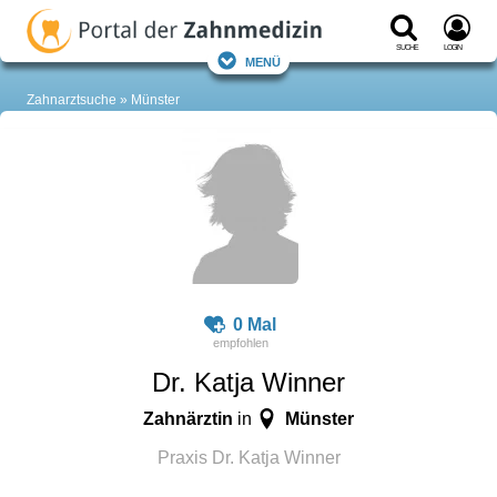
Suche
Login
Menü
Zahnarztsuche
Münster
0 Mal
Dr. Katja Winner
Zahnärztin
Münster
in
Praxis Dr. Katja Winner