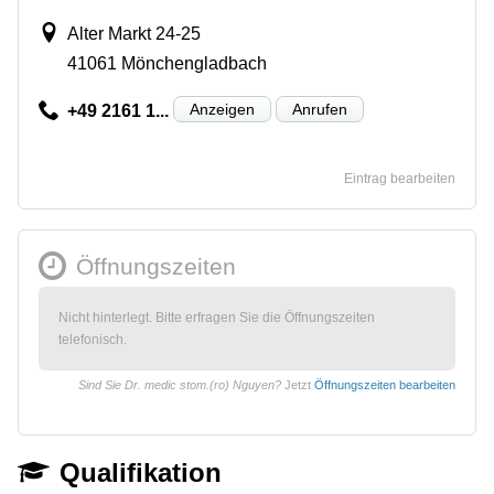
Alter Markt 24-25
41061 Mönchengladbach
Anzeigen
Anrufen
+49 2161 1...
Eintrag bearbeiten
Öffnungszeiten
Nicht hinterlegt. Bitte erfragen Sie die Öffnungszeiten
telefonisch.
Sind Sie Dr. medic stom.(ro) Nguyen?
Jetzt
Öffnungszeiten bearbeiten
Qualifikation