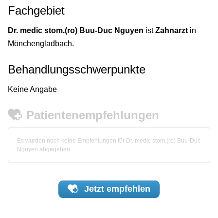
Fachgebiet
Dr. medic stom.(ro) Buu-Duc Nguyen
ist
Zahnarzt
in
Mönchengladbach.
Behandlungsschwerpunkte
Keine Angabe
Patientenempfehlungen
Es wurden noch keine Empfehlungen für Dr. medic stom.(ro) Buu-Duc
Nguyen abgegeben.
Jetzt
empfehlen