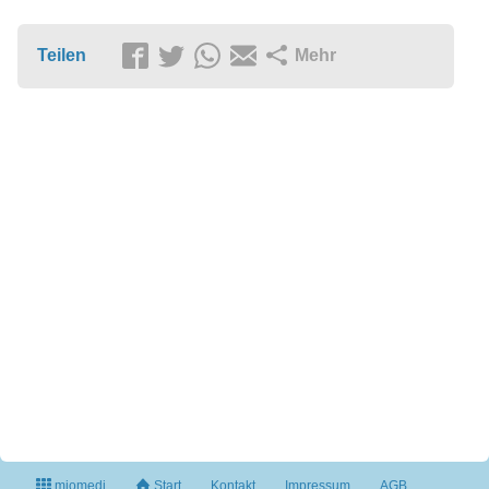
Teilen
Mehr
miomedi
Start
Kontakt
Impressum
AGB