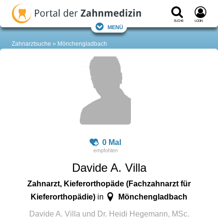
Suche
Login
Menü
Zahnarztsuche
Mönchengladbach
0 Mal
Davide A. Villa
Zahnarzt, Kieferorthopäde (Fachzahnarzt für
Kieferorthopädie)
Mönchengladbach
in
Davide A. Villa und Dr. Heidi Hegemann, MSc.