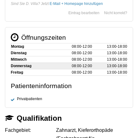
Sind Sie D. Villa?
Jetzt
E-Mail + Homepage hinzufügen
Eintrag bearbeiten
Nicht korrekt?
Öffnungszeiten
Montag
08:00‑12:00
13:00‑18:00
Dienstag
08:00‑12:00
13:00‑18:00
Mittwoch
08:00‑12:00
13:00‑18:00
Donnerstag
08:00‑12:00
13:00‑18:00
Freitag
08:00‑12:00
13:00‑18:00
Patienteninformation
Privatpatienten
Qualifikation
Fachgebiet:
Zahnarzt, Kieferorthopäde