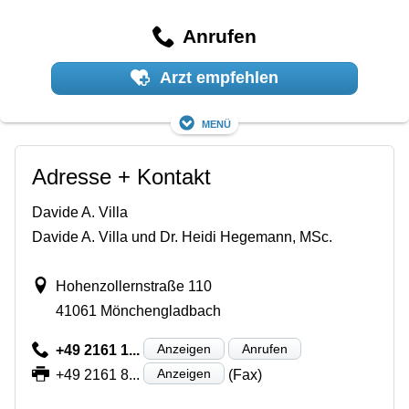
Anrufen
Arzt empfehlen
Menü
Adresse + Kontakt
Davide A. Villa
Davide A. Villa und Dr. Heidi Hegemann, MSc.
Hohenzollernstraße 110
41061 Mönchengladbach
Anzeigen
Anrufen
+49 2161 1...
Anzeigen
+49 2161 8...
(Fax)