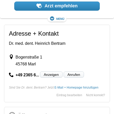
Arzt empfehlen
Menü
Adresse + Kontakt
Dr. med. dent. Heinrich Bertram
Bogenstraße 1
45768 Marl
Anzeigen
Anrufen
+49 2365 6...
Sind Sie Dr. dent. Bertram?
Jetzt
E-Mail + Homepage hinzufügen
Eintrag bearbeiten
Nicht korrekt?