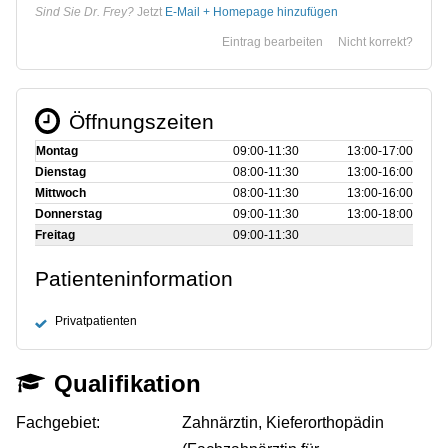
Sind Sie Dr. Frey?
Jetzt
E-Mail + Homepage hinzufügen
Eintrag bearbeiten
Nicht korrekt?
Öffnungszeiten
Montag
09:00‑11:30
13:00‑17:00
Dienstag
08:00‑11:30
13:00‑16:00
Mittwoch
08:00‑11:30
13:00‑16:00
Donnerstag
09:00‑11:30
13:00‑18:00
Freitag
09:00‑11:30
Patienteninformation
Privatpatienten
Qualifikation
Fachgebiet:
Zahnärztin, Kieferorthopädin