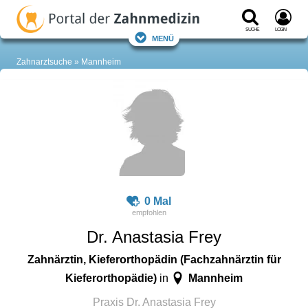
Suche
Login
Menü
Zahnarztsuche
Mannheim
0 Mal
Dr. Anastasia Frey
Zahnärztin, Kieferorthopädin (Fachzahnärztin für
Kieferorthopädie)
Mannheim
in
Praxis Dr. Anastasia Frey