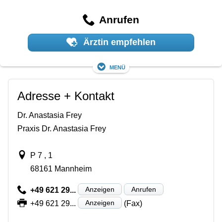
Anrufen
Ärztin empfehlen
Menü
Adresse + Kontakt
Dr. Anastasia Frey
Praxis Dr. Anastasia Frey
P 7 , 1
68161 Mannheim
Anzeigen
Anrufen
+49 621 29...
Anzeigen
+49 621 29...
(Fax)