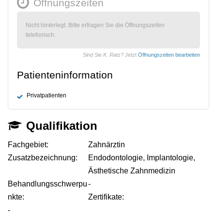
Öffnungszeiten
Nicht hinterlegt. Bitte erfragen Sie die Öffnungszeiten
telefonisch.
Sind Sie K. Ratz?
Jetzt
Öffnungszeiten bearbeiten
Patienteninformation
Privatpatienten
Qualifikation
Fachgebiet:
Zahnärztin
Zusatzbezeichnung:
Endodontologie, Implantologie,
Ästhetische Zahnmedizin
Behandlungsschwerpu
-
nkte:
Zertifikate:
-