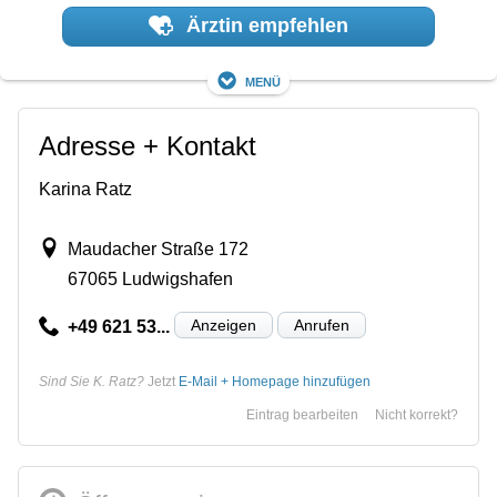
Ärztin empfehlen
Menü
Adresse + Kontakt
Karina Ratz
Maudacher Straße 172
67065 Ludwigshafen
Anzeigen
Anrufen
+49 621 53...
Sind Sie K. Ratz?
Jetzt
E-Mail + Homepage hinzufügen
Eintrag bearbeiten
Nicht korrekt?