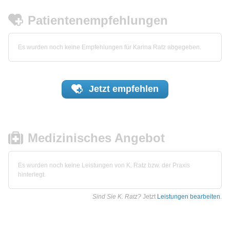
Patientenempfehlungen
Es wurden noch keine Empfehlungen für Karina Ratz abgegeben.
Jetzt
empfehlen
Medizinisches Angebot
Es wurden noch keine Leistungen von K. Ratz bzw. der Praxis
hinterlegt.
Sind Sie K. Ratz?
Jetzt
Leistungen bearbeiten
.