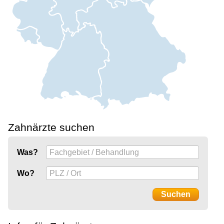
Zahnärzte suchen
Was?
Wo?