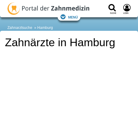
Suche
Login
Menü
Zahnarztsuche
Hamburg
Zahnärzte in Hamburg