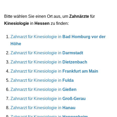
Bitte wählen Sie einen Ort aus, um
Zahnärzte
für
Kinesiologie
in
Hessen
zu finden:
Zahnarzt für Kinesiologie in
Bad Homburg vor der
Höhe
Zahnarzt für Kinesiologie in
Darmstadt
Zahnarzt für Kinesiologie in
Dietzenbach
Zahnarzt für Kinesiologie in
Frankfurt am Main
Zahnarzt für Kinesiologie in
Fulda
Zahnarzt für Kinesiologie in
Gießen
Zahnarzt für Kinesiologie in
Groß-Gerau
Zahnarzt für Kinesiologie in
Hanau
Zahnarzt für Kinesiologie in
Heppenheim