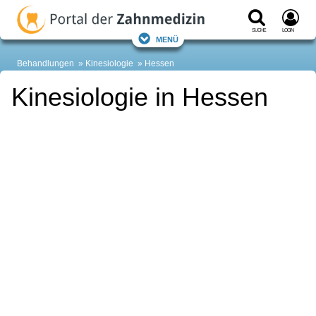
Suche
Login
Menü
Behandlungen
Kinesiologie
Hessen
Kinesiologie in Hessen