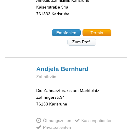
Amedis Zahnklinik Karlsruhe
Kaiserstraße 94a
761333
Karlsruhe
Empfehlen
Termin
Zum Profil
Andjela
Bernhard
Zahnärztin
Die Zahnarztpraxis am Marktplatz
Zähringerstr.94
76133
Karlsruhe
Öffnungszeiten
Kassenpatienten
Privatpatienten