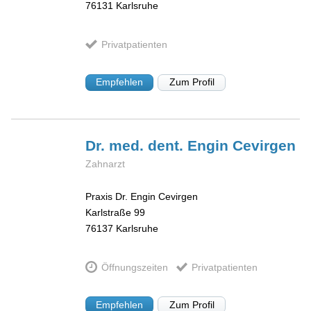
76131
Karlsruhe
Privatpatienten
Empfehlen
Zum Profil
Dr. med. dent. Engin
Cevirgen
Zahnarzt
Praxis Dr. Engin Cevirgen
Karlstraße 99
76137
Karlsruhe
Öffnungszeiten
Privatpatienten
Empfehlen
Zum Profil