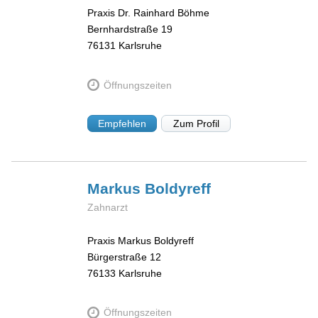
Praxis Dr. Rainhard Böhme
Bernhardstraße 19
76131
Karlsruhe
Öffnungszeiten
Empfehlen
Zum Profil
Markus
Boldyreff
Zahnarzt
Praxis Markus Boldyreff
Bürgerstraße 12
76133
Karlsruhe
Öffnungszeiten