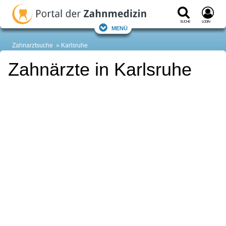
Suche
Login
Menü
Zahnarztsuche
Karlsruhe
Zahnärzte in Karlsruhe