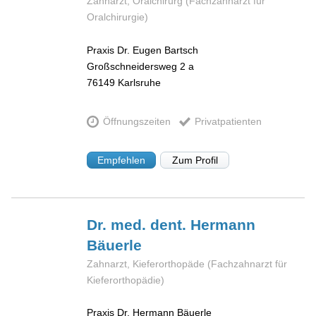
Zahnarzt, Oralchirurg (Fachzahnarzt für
Oralchirurgie)
Praxis Dr. Eugen Bartsch
Großschneidersweg 2 a
76149
Karlsruhe
Öffnungszeiten
Privatpatienten
Empfehlen
Zum Profil
Dr. med. dent. Hermann
Bäuerle
Zahnarzt, Kieferorthopäde (Fachzahnarzt für
Kieferorthopädie)
Praxis Dr. Hermann Bäuerle