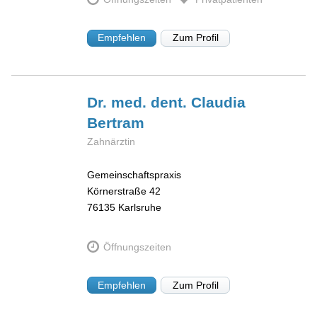
Empfehlen
Zum Profil
Dr. med. dent. Claudia
Bertram
Zahnärztin
Gemeinschaftspraxis
Körnerstraße 42
76135
Karlsruhe
Öffnungszeiten
Empfehlen
Zum Profil