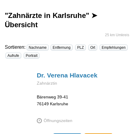
"Zahnärzte in Karlsruhe" ➤
Übersicht
25 km Umkreis
Sortieren:
Nachname
Entfernung
PLZ
Ort
Empfehlungen
Aufrufe
Portrait
Dr. Verena
Hlavacek
Zahnärztin
Bärenweg 39-41
76149
Karlsruhe
Öffnungszeiten