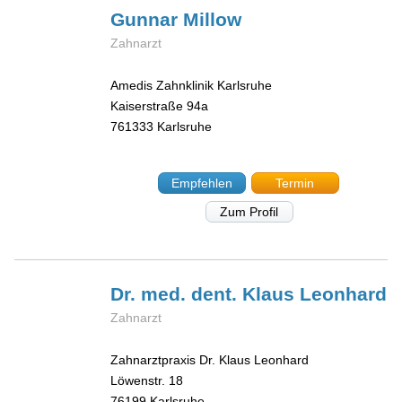
Gunnar
Millow
Zahnarzt
Amedis Zahnklinik Karlsruhe
Kaiserstraße 94a
761333
Karlsruhe
Empfehlen
Termin
Zum Profil
Dr. med. dent. Klaus
Leonhard
Zahnarzt
Zahnarztpraxis Dr. Klaus Leonhard
Löwenstr. 18
76199
Karlsruhe