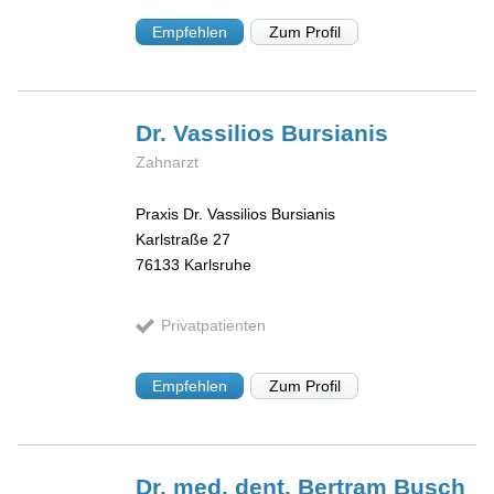
Empfehlen
Zum Profil
Dr. Vassilios
Bursianis
Zahnarzt
Praxis Dr. Vassilios Bursianis
Karlstraße 27
76133
Karlsruhe
Privatpatienten
Empfehlen
Zum Profil
Dr. med. dent. Bertram
Busch