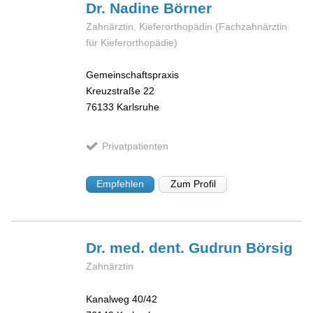
Dr. Nadine
Börner
Zahnärztin, Kieferorthopädin (Fachzahnärztin
für Kieferorthopädie)
Gemeinschaftspraxis
Kreuzstraße 22
76133
Karlsruhe
Privatpatienten
Empfehlen
Zum Profil
Dr. med. dent. Gudrun
Börsig
Zahnärztin
Kanalweg 40/42