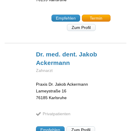
Empfehlen
Termin
Zum Profil
Dr. med. dent. Jakob
Ackermann
Zahnarzt
Praxis Dr. Jakob Ackermann
Lameystraße 16
76185
Karlsruhe
Privatpatienten
Empfehlen
Zum Profil