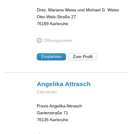
Dres. Mariana Weiss und Michael G. Weiss
Otto-Wels-Straße 27
76189
Karlsruhe
Öffnungszeiten
Empfehlen
Zum Profil
Angelika
Attrasch
Zahnärztin
Praxis Angelika Attrasch
Gartenstraße 71
76135
Karlsruhe