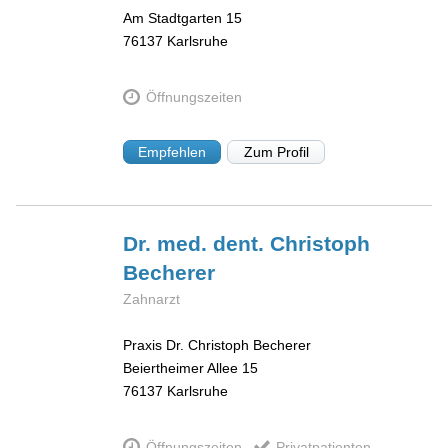
Am Stadtgarten 15
76137
Karlsruhe
Öffnungszeiten
Empfehlen
Zum Profil
Dr. med. dent. Christoph
Becherer
Zahnarzt
Praxis Dr. Christoph Becherer
Beiertheimer Allee 15
76137
Karlsruhe
Öffnungszeiten
Privatpatienten