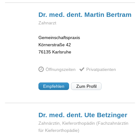
Dr. med. dent. Martin
Bertram
Zahnarzt
Gemeinschaftspraxis
Körnerstraße 42
76135
Karlsruhe
Öffnungszeiten
Privatpatienten
Empfehlen
Zum Profil
Dr. med. dent. Ute
Betzinger
Zahnärztin, Kieferorthopädin (Fachzahnärztin
für Kieferorthopädie)