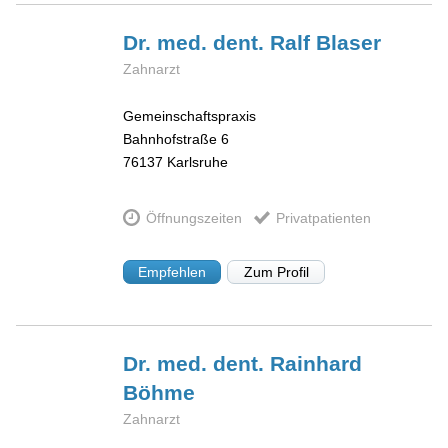
Dr. med. dent. Ralf
Blaser
Zahnarzt
Gemeinschaftspraxis
Bahnhofstraße 6
76137
Karlsruhe
Öffnungszeiten
Privatpatienten
Empfehlen
Zum Profil
Dr. med. dent. Rainhard
Böhme
Zahnarzt