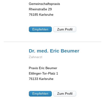
Gemeinschaftspraxis
Rheinstraße 29
76185
Karlsruhe
Empfehlen
Zum Profil
Dr. med. Eric
Beumer
Zahnarzt
Praxis Eric Beumer
Ettlinger-Tor-Platz 1
76133
Karlsruhe
Empfehlen
Zum Profil