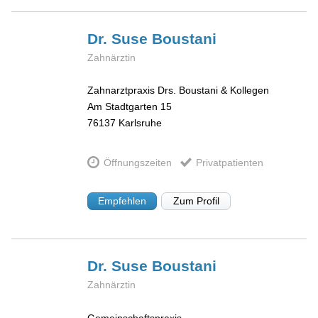
Dr. Suse
Boustani
Zahnärztin
Zahnarztpraxis Drs. Boustani & Kollegen
Am Stadtgarten 15
76137
Karlsruhe
Öffnungszeiten
Privatpatienten
Empfehlen
Zum Profil
Dr. Suse
Boustani
Zahnärztin
Gemeinschaftspraxis