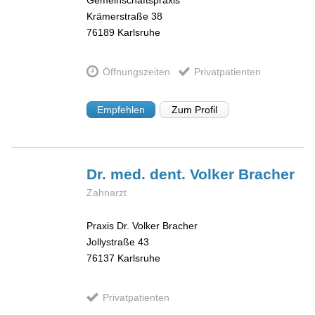
Krämerstraße 38
76189
Karlsruhe
Öffnungszeiten
Privatpatienten
Empfehlen
Zum Profil
Dr. med. dent. Volker
Bracher
Zahnarzt
Praxis Dr. Volker Bracher
Jollystraße 43
76137
Karlsruhe
Privatpatienten