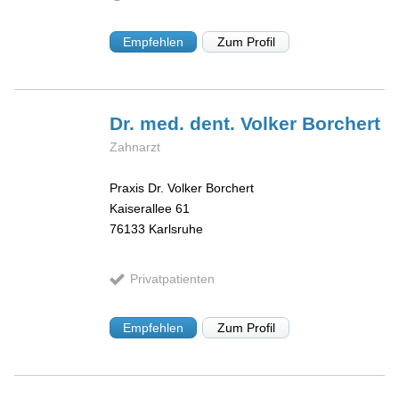
Empfehlen
Zum Profil
Dr. med. dent. Volker
Borchert
Zahnarzt
Praxis Dr. Volker Borchert
Kaiserallee 61
76133
Karlsruhe
Privatpatienten
Empfehlen
Zum Profil