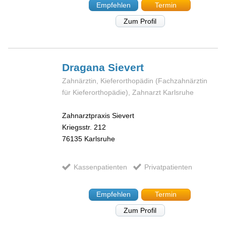
Empfehlen
Termin
Zum Profil
Dragana
Sievert
Zahnärztin, Kieferorthopädin (Fachzahnärztin
für Kieferorthopädie), Zahnarzt Karlsruhe
Zahnarztpraxis Sievert
Kriegsstr. 212
76135
Karlsruhe
Kassenpatienten
Privatpatienten
Empfehlen
Termin
Zum Profil