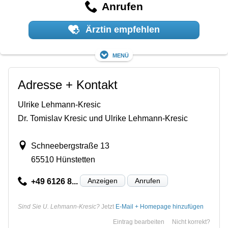
Anrufen
Ärztin empfehlen
Menü
Adresse + Kontakt
Ulrike Lehmann-Kresic
Dr. Tomislav Kresic und Ulrike Lehmann-Kresic
Schneebergstraße 13
65510 Hünstetten
Anzeigen
Anrufen
+49 6126 8...
Sind Sie U. Lehmann-Kresic?
Jetzt
E-Mail + Homepage hinzufügen
Eintrag bearbeiten
Nicht korrekt?