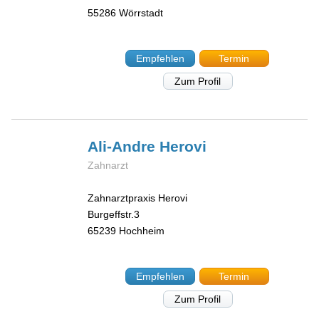
55286
Wörrstadt
Empfehlen
Termin
Zum Profil
Ali-Andre
Herovi
Zahnarzt
Zahnarztpraxis Herovi
Burgeffstr.3
65239
Hochheim
Empfehlen
Termin
Zum Profil