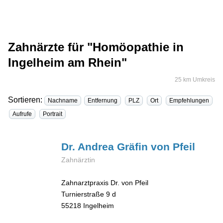
Zahnärzte für "Homöopathie in
Ingelheim am Rhein"
25 km Umkreis
Sortieren:
Nachname
Entfernung
PLZ
Ort
Empfehlungen
Aufrufe
Portrait
Dr. Andrea
Gräfin von Pfeil
Zahnärztin
Zahnarztpraxis Dr. von Pfeil
Turnierstraße 9 d
55218
Ingelheim