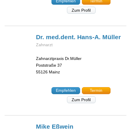
Empfehlen
Termin
Zum Profil
Dr. med.dent. Hans-A.
Müller
Zahnarzt
Zahnarztpraxis Dr.Müller
Poststraße 37
55126
Mainz
Empfehlen
Termin
Zum Profil
Mike
Eßwein