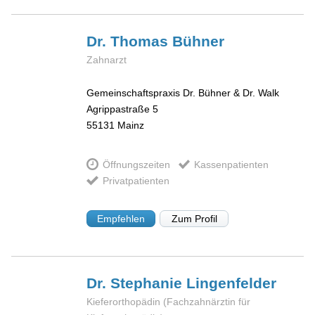
Dr. Thomas
Bühner
Zahnarzt
Gemeinschaftspraxis Dr. Bühner & Dr. Walk
Agrippastraße 5
55131
Mainz
Öffnungszeiten
Kassenpatienten
Privatpatienten
Empfehlen
Zum Profil
Dr. Stephanie
Lingenfelder
Kieferorthopädin (Fachzahnärztin für