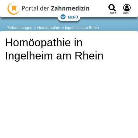
Suche
Login
Menü
Behandlungen
Homöopathie
Ingelheim am Rhein
Homöopathie in
Ingelheim am Rhein