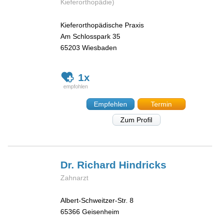
Kieferorthopädie)
Kieferorthopädische Praxis
Am Schlosspark 35
65203
Wiesbaden
1x
Empfehlen
Termin
Zum Profil
Dr. Richard
Hindricks
Zahnarzt
Albert-Schweitzer-Str. 8
65366
Geisenheim