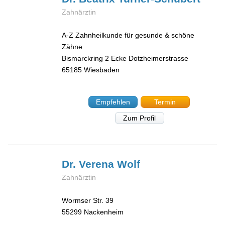
Zahnärztin
A-Z Zahnheilkunde für gesunde & schöne
Zähne
Bismarckring 2 Ecke Dotzheimerstrasse
65185
Wiesbaden
Empfehlen
Termin
Zum Profil
Dr. Verena
Wolf
Zahnärztin
Wormser Str. 39
55299
Nackenheim