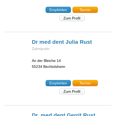
Empfehlen
Termin
Zum Profil
Dr med dent Julia
Rust
Zahnärztin
An der Bleiche 14
55234
Bechtolsheim
Empfehlen
Termin
Zum Profil
Dr. med dent Gerrit
Rust