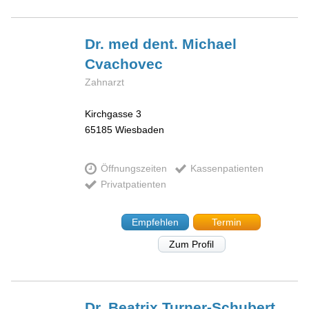
Dr. med dent. Michael
Cvachovec
Zahnarzt
Kirchgasse 3
65185
Wiesbaden
Öffnungszeiten
Kassenpatienten
Privatpatienten
Empfehlen
Termin
Zum Profil
Dr. Beatrix
Turner-Schubert