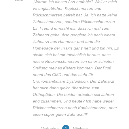
„
Warum ich diesen Arzt emfehle? Weil er mich
vo unglaublichen Kopfschmerzen und
Rückschmerzen befreit hat. Ja, ich hatte keine
Zahnschmerzen, sondern Rückenschmerzen.
Ein Freund empfahl mir, dass ich mal zum
Zahnarzt gehe. Also googlete ich nach einem
Zahnarzt aus Hannover und fand die
Homepage der Praxis ganz nett und bin hin. Es
stellte sich bei mir tatsächlich heraus, dass
meine Rückenschmerzen von einer schiefen
Stellung meines Kiefers kommen. Der Profi
nennt das CMD und das steht für
Craniomanibuläre Dysfunktion. Der Zahnarzt
hat mich dann gleich überwiese zum
Orthopäden. Die beiden arbeiten seit Jahren
eng zusammen. Und heute? Ich habe weder
Rückenschmerzen noch Kopfschmerzen, aber
einen super guten Zahnarzt!!!
”
Vorherige
1
Nächste