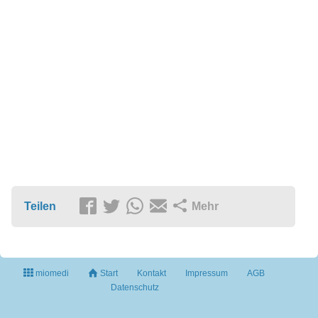
Teilen
Mehr
miomedi
Start
Kontakt
Impressum
AGB
Datenschutz