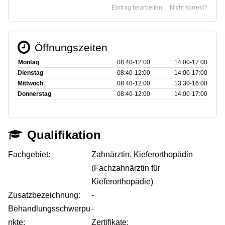
Eintrag bearbeiten
Nicht korrekt?
Öffnungszeiten
Montag
08:40‑12:00
14:00‑17:00
Dienstag
08:40‑12:00
14:00‑17:00
Mittwoch
08:40‑12:00
13:30‑16:00
Donnerstag
08:40‑12:00
14:00‑17:00
Qualifikation
Fachgebiet:
Zahnärztin, Kieferorthopädin
(Fachzahnärztin für
Kieferorthopädie)
Zusatzbezeichnung:
-
Behandlungsschwerpu
-
nkte:
Zertifikate: