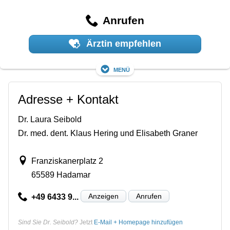
Anrufen
Ärztin empfehlen
Menü
Adresse + Kontakt
Dr. Laura Seibold
Dr. med. dent. Klaus Hering und Elisabeth Graner
Franziskanerplatz 2
65589 Hadamar
Anzeigen
Anrufen
+49 6433 9...
Sind Sie Dr. Seibold?
Jetzt
E-Mail + Homepage hinzufügen