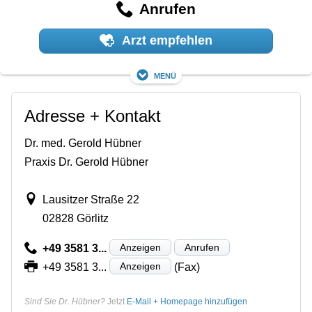
Anrufen
Arzt empfehlen
Menü
Adresse + Kontakt
Dr. med. Gerold Hübner
Praxis Dr. Gerold Hübner
Lausitzer Straße 22
02828 Görlitz
Anzeigen
Anrufen
+49 3581 3...
Anzeigen
+49 3581 3...
(Fax)
Sind Sie Dr. Hübner?
Jetzt
E-Mail + Homepage hinzufügen