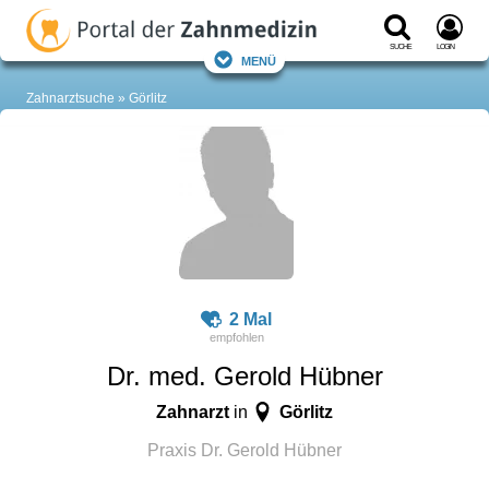
Suche
Login
Menü
Zahnarztsuche
Görlitz
2 Mal
Dr. med. Gerold Hübner
Zahnarzt
Görlitz
in
Praxis Dr. Gerold Hübner