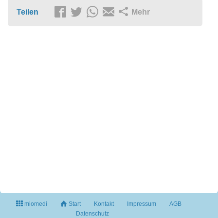
Teilen
Mehr
miomedi
Start
Kontakt
Impressum
AGB
Datenschutz