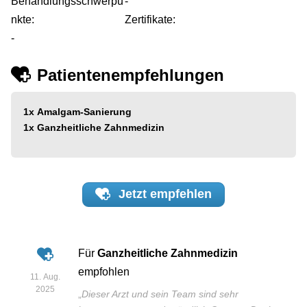
Behandlungsschwerpu
-
nkte:
Zertifikate:
-
Patientenempfehlungen
1x
Amalgam-Sanierung
1x
Ganzheitliche Zahnmedizin
Jetzt
empfehlen
Für
Ganzheitliche Zahnmedizin
empfohlen
11. Aug.
2025
„
Dieser Arzt und sein Team sind sehr