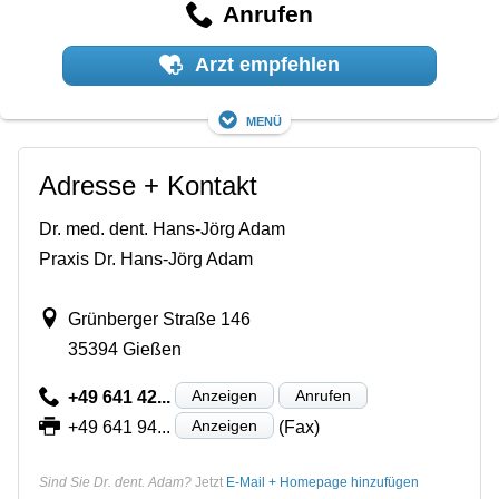
Anrufen
Arzt empfehlen
Menü
Adresse + Kontakt
Dr. med. dent. Hans-Jörg Adam
Praxis Dr. Hans-Jörg Adam
Grünberger Straße 146
35394 Gießen
Anzeigen
Anrufen
+49 641 42...
Anzeigen
+49 641 94...
(Fax)
Sind Sie Dr. dent. Adam?
Jetzt
E-Mail + Homepage hinzufügen