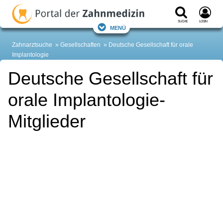
Suche
Login
Menü
Zahnarztsuche
Gesellschaften
Deutsche Gesellschaft für orale
Implantologie
Deutsche Gesellschaft für
orale Implantologie-
Mitglieder