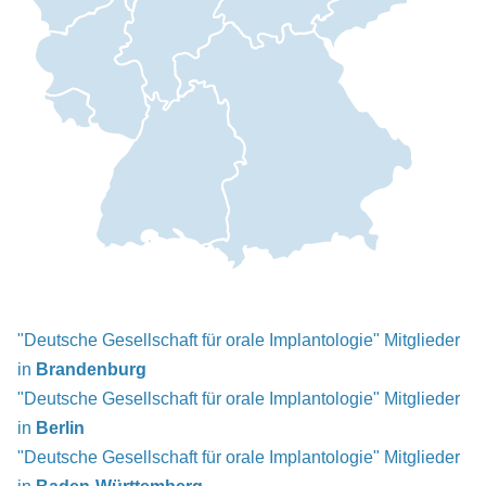
"Deutsche Gesellschaft für orale Implantologie" Mitglieder
in
Brandenburg
"Deutsche Gesellschaft für orale Implantologie" Mitglieder
in
Berlin
"Deutsche Gesellschaft für orale Implantologie" Mitglieder