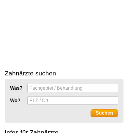
Zahnärzte suchen
Was?
Wo?
Infos für Zahnärzte