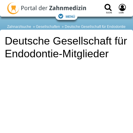
Suche
Login
Menü
Zahnarztsuche
Gesellschaften
Deutsche Gesellschaft für Endodontie
Deutsche Gesellschaft für
Endodontie-Mitglieder