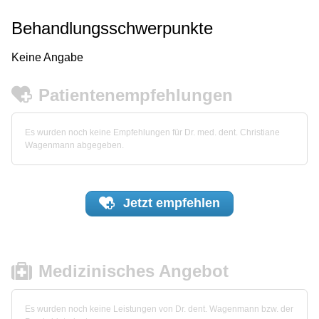
Behandlungsschwerpunkte
Keine Angabe
Patientenempfehlungen
Es wurden noch keine Empfehlungen für Dr. med. dent. Christiane
Wagenmann abgegeben.
Jetzt
empfehlen
Medizinisches Angebot
Es wurden noch keine Leistungen von Dr. dent. Wagenmann bzw. der