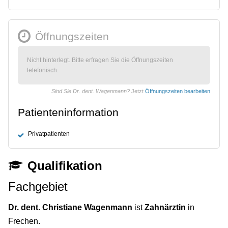
Öffnungszeiten
Nicht hinterlegt. Bitte erfragen Sie die Öffnungszeiten
telefonisch.
Sind Sie Dr. dent. Wagenmann?
Jetzt
Öffnungszeiten bearbeiten
Patienteninformation
Privatpatienten
Qualifikation
Fachgebiet
Dr. dent. Christiane Wagenmann
ist
Zahnärztin
in
Frechen.