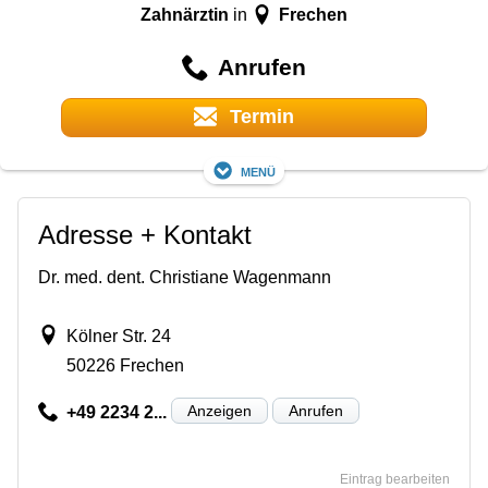
Zahnärztin
Frechen
in
Anrufen
Termin
Menü
Adresse + Kontakt
Dr. med. dent. Christiane Wagenmann
Kölner Str. 24
50226 Frechen
Anzeigen
Anrufen
+49 2234 2...
Eintrag bearbeiten