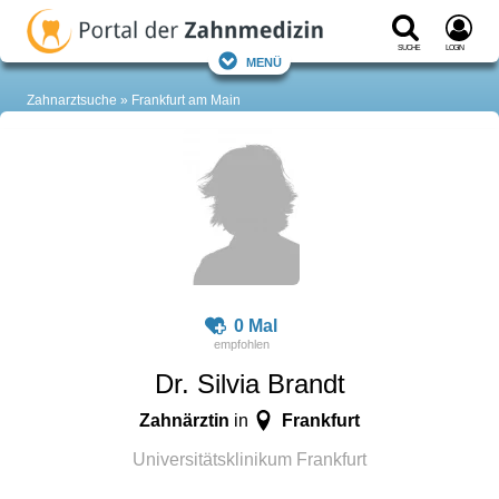
Suche
Login
Menü
Zahnarztsuche
Frankfurt am Main
0 Mal
Dr. Silvia Brandt
Zahnärztin
Frankfurt
in
Universitätsklinikum Frankfurt