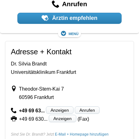
Anrufen
Ärztin empfehlen
Menü
Adresse + Kontakt
Dr. Silvia Brandt
Universitätsklinikum Frankfurt
Theodor-Stern-Kai 7
60596 Frankfurt
Anzeigen
Anrufen
+49 69 63...
Anzeigen
+49 69 630...
(Fax)
Sind Sie Dr. Brandt?
Jetzt
E-Mail + Homepage hinzufügen