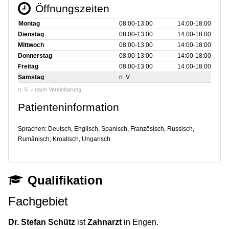
Öffnungszeiten
Montag
08:00‑13:00
14:00‑18:00
Dienstag
08:00‑13:00
14:00‑18:00
Mittwoch
08:00‑13:00
14:00‑18:00
Donnerstag
08:00‑13:00
14:00‑18:00
Freitag
08:00‑13:00
14:00‑18:00
Samstag
n. V.
n. V. = nach Vereinbarung
Patienteninformation
Sprachen: Deutsch, Englisch, Spanisch, Französisch, Russisch,
Rumänisch, Kroatisch, Ungarisch
Qualifikation
Fachgebiet
Dr. Stefan Schütz
ist
Zahnarzt
in Engen.