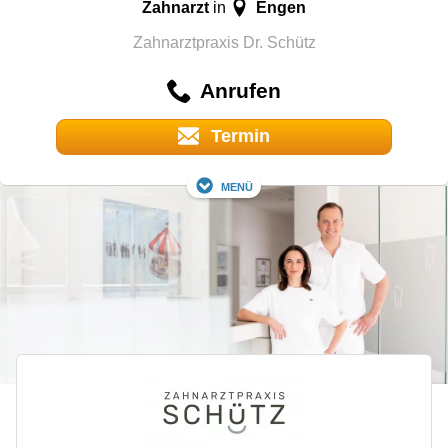
Zahnarzt
Engen
in
Zahnarztpraxis Dr. Schütz
Anrufen
Termin
Menü