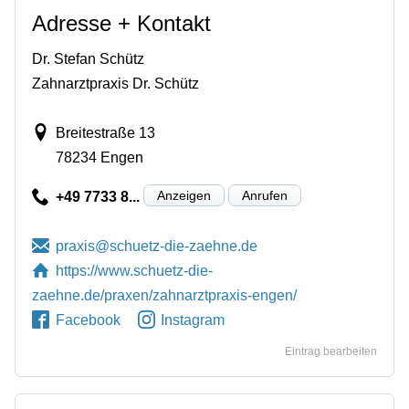
Adresse + Kontakt
Dr. Stefan Schütz
Zahnarztpraxis Dr. Schütz
Breitestraße 13
78234 Engen
Anzeigen
Anrufen
+49 7733 8...
https://www.schuetz-die-
zaehne.de/praxen/zahnarztpraxis-engen/
Facebook
Instagram
Eintrag bearbeiten